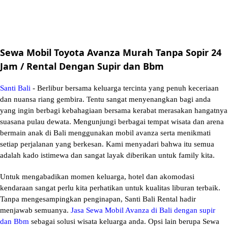
Sewa Mobil Toyota Avanza Murah Tanpa Sopir 24
Jam / Rental Dengan Supir dan Bbm
Santi Bali
- Berlibur bersama keluarga tercinta yang penuh keceriaan
dan nuansa riang gembira. Tentu sangat menyenangkan bagi anda
yang ingin berbagi kebahagiaan bersama kerabat merasakan hangatnya
suasana pulau dewata. Mengunjungi berbagai tempat wisata dan arena
bermain anak di Bali menggunakan
mobil avanza
serta menikmati
setiap perjalanan yang berkesan. Kami menyadari bahwa itu semua
adalah kado istimewa dan sangat layak diberikan untuk family kita.
Untuk mengabadikan momen keluarga, hotel dan akomodasi
kendaraan sangat perlu kita perhatikan untuk kualitas liburan terbaik.
Tanpa mengesampingkan penginapan, Santi Bali Rental hadir
menjawab semuanya.
Jasa Sewa Mobil Avanza di Bali dengan supir
dan Bbm
sebagai solusi wisata keluarga anda. Opsi lain berupa Sewa