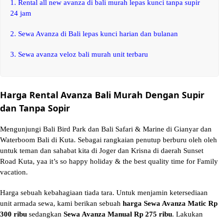
1.
Rental all new avanza di bali murah lepas kunci tanpa supir
24 jam
2.
Sewa Avanza di Bali lepas kunci harian dan bulanan
3.
Sewa avanza veloz bali murah unit terbaru
Harga Rental Avanza Bali Murah Dengan Supir
dan Tanpa Sopir
Mengunjungi Bali Bird Park dan Bali Safari & Marine di Gianyar dan
Waterboom Bali
di Kuta
. Sebagai rangkaian penutup berburu oleh oleh
untuk teman dan sahabat kita di Joger dan Krisna di daerah Sunset
Road Kuta, yaa it’s so happy holiday & the best quality time for Family
vacation.
Harga sebuah kebahagiaan tiada tara. Untuk menjamin ketersediaan
unit armada
sewa
, kami berikan sebuah
harga Sewa Avanza Matic Rp
300 ribu
sedangkan
Sewa Avanza Manual Rp 275 ribu
. Lakukan