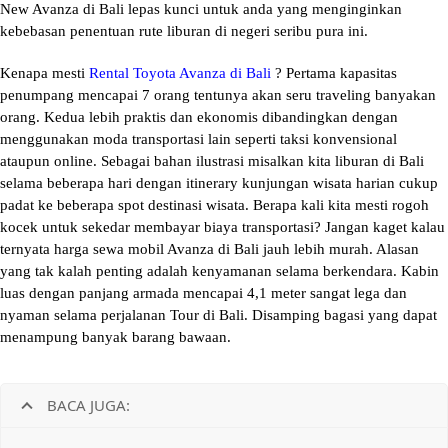
New Avanza di Bali lepas kunci untuk anda yang menginginkan
kebebasan penentuan rute liburan di negeri seribu pura ini.
Kenapa mesti
Rental Toyota Avanza di Bali
? Pertama kapasitas
penumpang mencapai 7 orang tentunya akan seru traveling banyakan
orang. Kedua lebih praktis dan ekonomis dibandingkan dengan
menggunakan moda transportasi lain seperti taksi konvensional
ataupun online. Sebagai bahan ilustrasi misalkan kita liburan di Bali
selama beberapa hari dengan itinerary kunjungan wisata harian cukup
padat ke beberapa spot destinasi wisata. Berapa kali kita mesti rogoh
kocek untuk sekedar membayar biaya transportasi? Jangan kaget kalau
ternyata
harga sewa mobil Avanza di Bali
jauh lebih murah. Alasan
yang tak kalah penting adalah kenyamanan selama berkendara. Kabin
luas dengan panjang armada mencapai 4,1 meter sangat lega dan
nyaman selama perjalanan Tour di Bali. Disamping bagasi yang dapat
menampung banyak barang bawaan.
BACA JUGA: