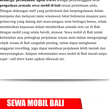
keluarga
,
perusahaan
,
agent travel
sebagai penyelenggara serta
pengadaan armada sewa mobil di bali
sesuai permintaan anda.
Dengan dukungan staff yang profesional dan berpengalaman dalam
menjamu dan melayani tamu wisatawan lokal Indonesia maupun para
pelancong yang datang dari mancanegara serta berbagai benua, selalu
memberikan kepuasan dalam memberikan armada
rent car di Bali
dengan mobil yang selalu bersih, terawat.
Sewa mobil di Bali
untuk
kebutuhan atau pelengkap perjalanan wisata anda dalam mengunjungi
objek wisata di Bali sangatlah penting, selain dapat menghemat
anggaran travelling, juga dapat membuat perjalanan lebih meriah dan
menyenangkan. Adapun
rekomendasi sewa mobil di Bali murah tanpa
sopir
/ self drive kami sajikan dibawah ini: