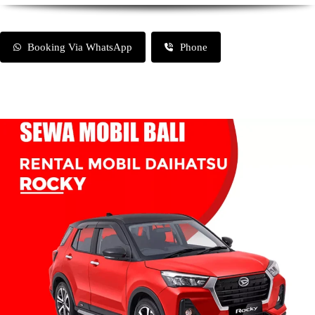
Booking Via WhatsApp
Phone