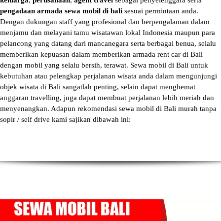
keluarga
,
perusahaan
,
agent travel
sebagai penyelenggara serta
pengadaan armada sewa mobil di bali
sesuai permintaan anda.
Dengan dukungan staff yang profesional dan berpengalaman dalam
menjamu dan melayani tamu wisatawan lokal Indonesia maupun para
pelancong yang datang dari mancanegara serta berbagai benua, selalu
memberikan kepuasan dalam memberikan armada
rent car di Bali
dengan mobil yang selalu bersih, terawat.
Sewa mobil di Bali
untuk
kebutuhan atau pelengkap perjalanan wisata anda dalam mengunjungi
objek wisata di Bali sangatlah penting, selain dapat menghemat
anggaran travelling, juga dapat membuat perjalanan lebih meriah dan
menyenangkan. Adapun
rekomendasi sewa mobil di Bali murah tanpa
sopir
/ self drive kami sajikan dibawah ini: