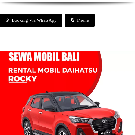
Booking Via WhatsApp
Phone