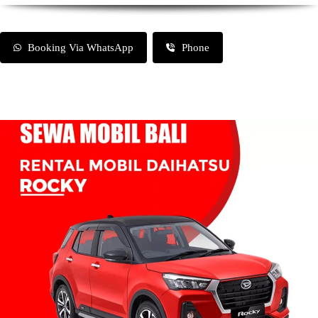
Booking Via WhatsApp
Phone