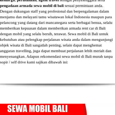
keluarga
,
perusahaan
,
agent travel
sebagai penyelenggara serta
pengadaan armada sewa mobil di bali
sesuai permintaan anda.
Dengan dukungan staff yang profesional dan berpengalaman dalam
menjamu dan melayani tamu wisatawan lokal Indonesia maupun para
pelancong yang datang dari mancanegara serta berbagai benua, selalu
memberikan kepuasan dalam memberikan armada
rent car di Bali
dengan mobil yang selalu bersih, terawat.
Sewa mobil di Bali
untuk
kebutuhan atau pelengkap perjalanan wisata anda dalam mengunjungi
objek wisata di Bali sangatlah penting, selain dapat menghemat
anggaran travelling, juga dapat membuat perjalanan lebih meriah dan
menyenangkan. Adapun
rekomendasi sewa mobil di Bali murah tanpa
sopir
/ self drive kami sajikan dibawah ini: