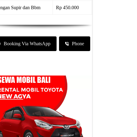
ngan Supir dan Bbm
Rp 450.000
Booking Via WhatsApp
Phone