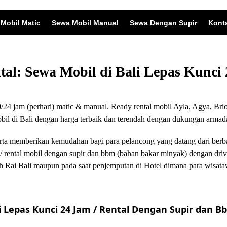
Mobil Matic
Sewa Mobil Manual
Sewa Dengan Supir
Kont
ntal: Sewa Mobil di Bali Lepas Kunc
24 jam (perhari) matic & manual. Ready rental mobil Ayla, Agya, Brio
 di Bali dengan harga terbaik dan terendah dengan dukungan armada
i serta memberikan kemudahan bagi para pelancong yang datang dari ber
/ rental mobil dengan supir dan bbm (bahan bakar minyak) dengan driv
 Rai Bali maupun pada saat penjemputan di Hotel dimana para wisata
 Lepas Kunci 24 Jam / Rental Dengan Supir dan Bb