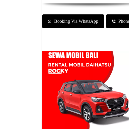
Booking Via WhatsApp
Phon