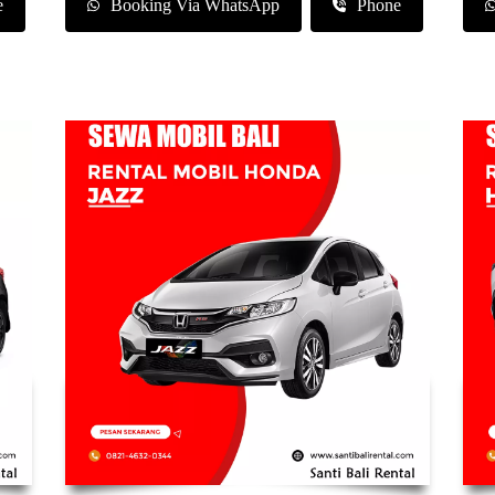
e
Booking Via WhatsApp
Phone