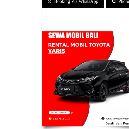
Booking Via WhatsApp
Phon