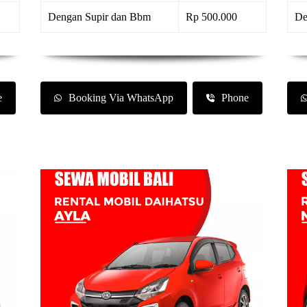
Dengan Supir dan Bbm
Rp 500.000
De
e
Booking Via WhatsApp
Phone