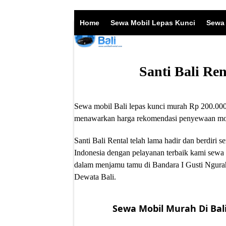
Skip
to
Home
Sewa Mobil Lepas Kunci
Sewa 
content
Santi Bali Re
Sewa mobil Bali lepas kunci murah Rp 200.000/
menawarkan harga rekomendasi penyewaan mobil
Santi Bali Rental telah lama hadir dan berdir
Indonesia dengan pelayanan terbaik kami sewa 
dalam menjamu tamu di Bandara I Gusti Ngurah
Dewata Bali.
Sewa Mobil Murah Di Bali