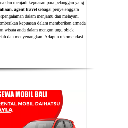
ima dan menjadi kepuasan para pelanggan yang
sahaan
,
agent travel
sebagai penyelenggara
 berpengalaman dalam menjamu dan melayani
u memberikan kepuasan dalam memberikan armada
an wisata anda dalam mengunjungi objek
 meriah dan menyenangkan. Adapun
rekomendasi