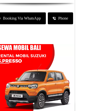
Booking Via WhatsApp
Phone