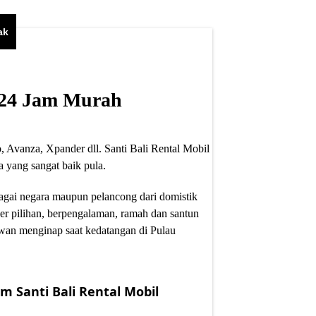
ak
i 24 Jam Murah
, Avanza, Xpander dll. Santi Bali Rental Mobil
 yang sangat baik pula.
bagai negara maupun pelancong dari domistik
er pilihan, berpengalaman, ramah dan santun
wan menginap saat kedatangan di Pulau
m Santi Bali Rental Mobil