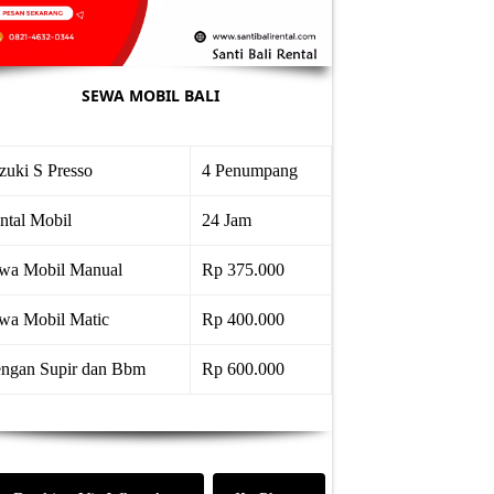
SEWA MOBIL BALI
zuki S Presso
4 Penumpang
ntal Mobil
24 Jam
wa Mobil Manual
Rp 375.000
wa Mobil Matic
Rp 400.000
ngan Supir dan Bbm
Rp 600.000