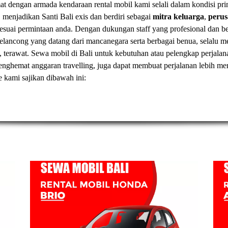
t dengan armada kendaraan rental mobil kami selali dalam kondisi pr
, menjadikan Santi Bali exis dan berdiri sebagai
mitra keluarga
,
peru
esuai permintaan anda. Dengan dukungan staff yang profesional dan
elancong yang datang dari mancanegara serta berbagai benua, selal
, terawat.
Sewa mobil di Bali
untuk kebutuhan atau pelengkap perjalan
t menghemat anggaran travelling, juga dapat membuat perjalanan lebih
ve kami sajikan dibawah ini: