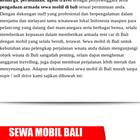
keluarga
,
perusahaan
,
agent travel
sebagai penyelenggara serta
pengadaan armada sewa mobil di bali
sesuai permintaan anda.
Dengan dukungan staff yang profesional dan berpengalaman dalam
menjamu dan melayani tamu wisatawan lokal Indonesia maupun para
pelancong yang datang dari mancanegara serta berbagai benua, selalu
memberikan kepuasan dalam memberikan armada
rent car di Bali
dengan mobil yang selalu bersih, terawat.
Sewa mobil di Bali
untuk
kebutuhan atau pelengkap perjalanan wisata anda dalam mengunjungi
objek wisata di Bali sangatlah penting, selain dapat menghemat
anggaran travelling, juga dapat membuat perjalanan lebih meriah dan
menyenangkan. Adapun
rekomendasi sewa mobil di Bali murah tanpa
sopir
/ self drive kami sajikan dibawah ini: