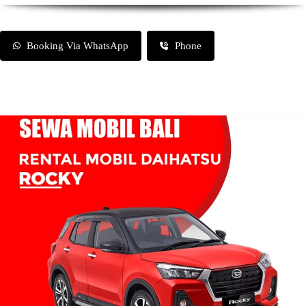
Booking Via WhatsApp
Phone