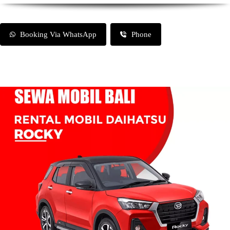
Booking Via WhatsApp
Phone