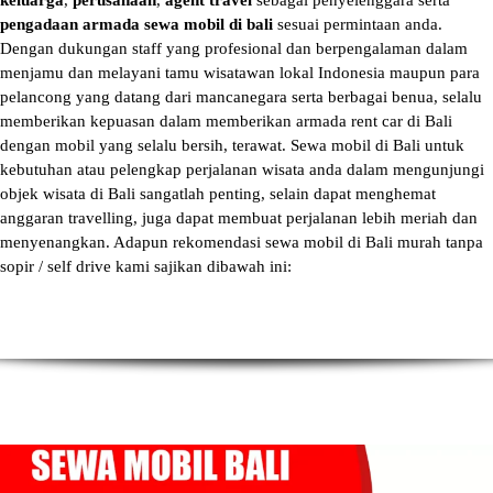
keluarga
,
perusahaan
,
agent travel
sebagai penyelenggara serta
pengadaan armada sewa mobil di bali
sesuai permintaan anda.
Dengan dukungan staff yang profesional dan berpengalaman dalam
menjamu dan melayani tamu wisatawan lokal Indonesia maupun para
pelancong yang datang dari mancanegara serta berbagai benua, selalu
memberikan kepuasan dalam memberikan armada
rent car di Bali
dengan mobil yang selalu bersih, terawat.
Sewa mobil di Bali
untuk
kebutuhan atau pelengkap perjalanan wisata anda dalam mengunjungi
objek wisata di Bali sangatlah penting, selain dapat menghemat
anggaran travelling, juga dapat membuat perjalanan lebih meriah dan
menyenangkan. Adapun
rekomendasi sewa mobil di Bali murah tanpa
sopir
/ self drive kami sajikan dibawah ini: