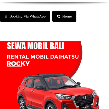
Booking Via WhatsApp
Phone