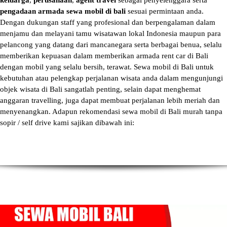
keluarga
,
perusahaan
,
agent travel
sebagai penyelenggara serta
pengadaan armada sewa mobil di bali
sesuai permintaan anda.
Dengan dukungan staff yang profesional dan berpengalaman dalam
menjamu dan melayani tamu wisatawan lokal Indonesia maupun para
pelancong yang datang dari mancanegara serta berbagai benua, selalu
memberikan kepuasan dalam memberikan armada
rent car di Bali
dengan mobil yang selalu bersih, terawat.
Sewa mobil di Bali
untuk
kebutuhan atau pelengkap perjalanan wisata anda dalam mengunjungi
objek wisata di Bali sangatlah penting, selain dapat menghemat
anggaran travelling, juga dapat membuat perjalanan lebih meriah dan
menyenangkan. Adapun
rekomendasi sewa mobil di Bali murah tanpa
sopir
/ self drive kami sajikan dibawah ini: