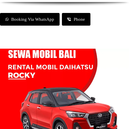
Booking Via WhatsApp
Phone