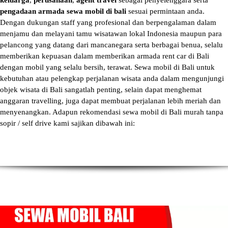
keluarga
,
perusahaan
,
agent travel
sebagai penyelenggara serta
pengadaan armada sewa mobil di bali
sesuai permintaan anda.
Dengan dukungan staff yang profesional dan berpengalaman dalam
menjamu dan melayani tamu wisatawan lokal Indonesia maupun para
pelancong yang datang dari mancanegara serta berbagai benua, selalu
memberikan kepuasan dalam memberikan armada
rent car di Bali
dengan mobil yang selalu bersih, terawat.
Sewa mobil di Bali
untuk
kebutuhan atau pelengkap perjalanan wisata anda dalam mengunjungi
objek wisata di Bali sangatlah penting, selain dapat menghemat
anggaran travelling, juga dapat membuat perjalanan lebih meriah dan
menyenangkan. Adapun
rekomendasi sewa mobil di Bali murah tanpa
sopir
/ self drive kami sajikan dibawah ini: