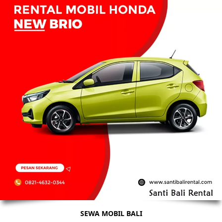
SEWA MOBIL BALI