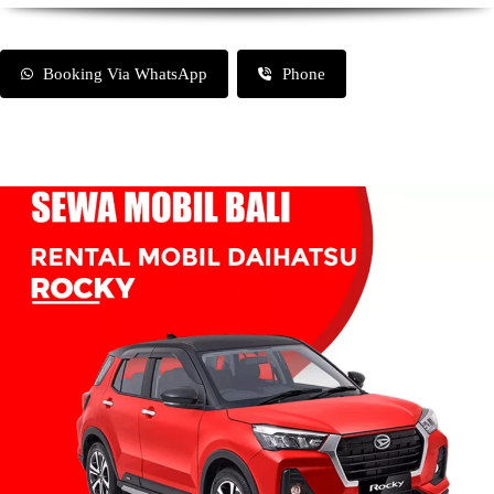
Booking Via WhatsApp
Phone