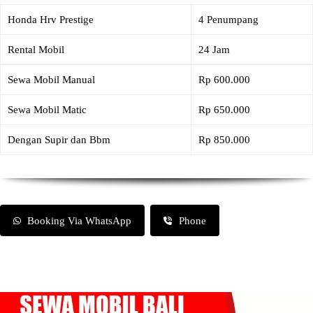
Honda Hrv Prestige
4 Penumpang
Rental Mobil
24 Jam
Sewa Mobil Manual
Rp 600.000
Sewa Mobil Matic
Rp 650.000
Dengan Supir dan Bbm
Rp 850.000
Booking Via WhatsApp
Phone