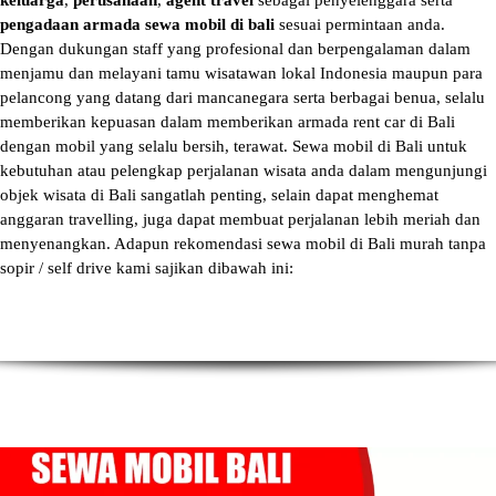
keluarga
,
perusahaan
,
agent travel
sebagai penyelenggara serta
pengadaan armada sewa mobil di bali
sesuai permintaan anda.
Dengan dukungan staff yang profesional dan berpengalaman dalam
menjamu dan melayani tamu wisatawan lokal Indonesia maupun para
pelancong yang datang dari mancanegara serta berbagai benua, selalu
memberikan kepuasan dalam memberikan armada
rent car di Bali
dengan mobil yang selalu bersih, terawat.
Sewa mobil di Bali
untuk
kebutuhan atau pelengkap perjalanan wisata anda dalam mengunjungi
objek wisata di Bali sangatlah penting, selain dapat menghemat
anggaran travelling, juga dapat membuat perjalanan lebih meriah dan
menyenangkan. Adapun
rekomendasi sewa mobil di Bali murah tanpa
sopir
/ self drive kami sajikan dibawah ini: