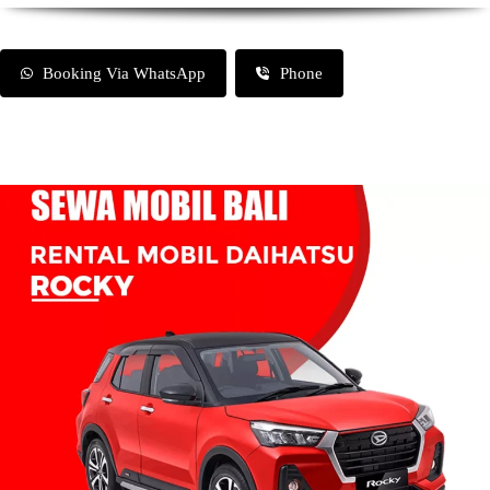
Booking Via WhatsApp
Phone