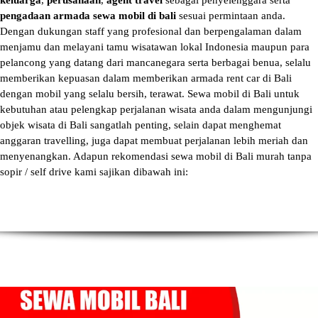
keluarga
,
perusahaan
,
agent travel
sebagai penyelenggara serta
pengadaan armada sewa mobil di bali
sesuai permintaan anda.
Dengan dukungan staff yang profesional dan berpengalaman dalam
menjamu dan melayani tamu wisatawan lokal Indonesia maupun para
pelancong yang datang dari mancanegara serta berbagai benua, selalu
memberikan kepuasan dalam memberikan armada
rent car di Bali
dengan mobil yang selalu bersih, terawat.
Sewa mobil di Bali
untuk
kebutuhan atau pelengkap perjalanan wisata anda dalam mengunjungi
objek wisata di Bali sangatlah penting, selain dapat menghemat
anggaran travelling, juga dapat membuat perjalanan lebih meriah dan
menyenangkan. Adapun
rekomendasi sewa mobil di Bali murah tanpa
sopir
/ self drive kami sajikan dibawah ini: