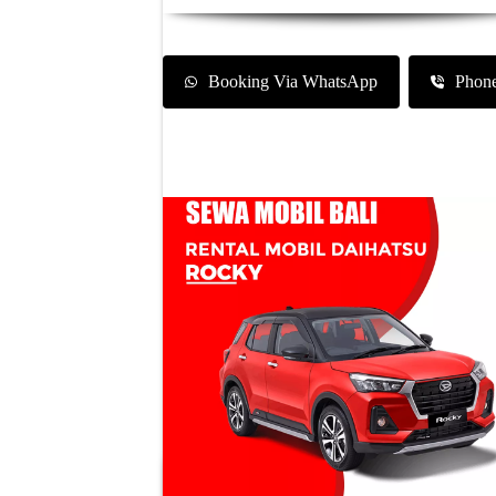
Booking Via WhatsApp
Phon