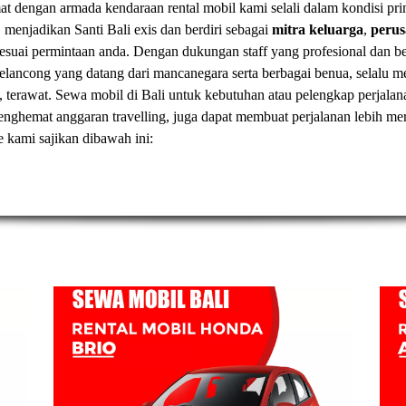
t dengan armada kendaraan rental mobil kami selali dalam kondisi pr
, menjadikan Santi Bali exis dan berdiri sebagai
mitra keluarga
,
peru
esuai permintaan anda. Dengan dukungan staff yang profesional dan
elancong yang datang dari mancanegara serta berbagai benua, selal
, terawat.
Sewa mobil di Bali
untuk kebutuhan atau pelengkap perjalan
t menghemat anggaran travelling, juga dapat membuat perjalanan lebih
ve kami sajikan dibawah ini: