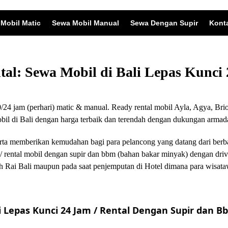
Mobil Matic
Sewa Mobil Manual
Sewa Dengan Supir
Kont
ntal: Sewa Mobil di Bali Lepas Kunc
24 jam (perhari) matic & manual. Ready rental mobil Ayla, Agya, Brio
 di Bali dengan harga terbaik dan terendah dengan dukungan armada
i serta memberikan kemudahan bagi para pelancong yang datang dari ber
/ rental mobil dengan supir dan bbm (bahan bakar minyak) dengan driv
 Rai Bali maupun pada saat penjemputan di Hotel dimana para wisata
 Lepas Kunci 24 Jam / Rental Dengan Supir dan Bb