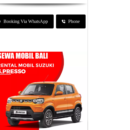
Booking Via WhatsApp
Phone