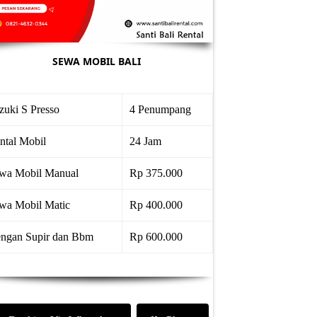
SEWA MOBIL BALI
zuki S Presso
4 Penumpang
ntal Mobil
24 Jam
wa Mobil Manual
Rp 375.000
wa Mobil Matic
Rp 400.000
ngan Supir dan Bbm
Rp 600.000