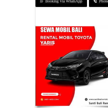
Booking Via WhatsApp
Phon