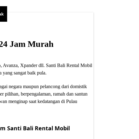
ak
i 24 Jam Murah
, Avanza, Xpander dll. Santi Bali Rental Mobil
 yang sangat baik pula.
bagai negara maupun pelancong dari domistik
er pilihan, berpengalaman, ramah dan santun
wan menginap saat kedatangan di Pulau
m Santi Bali Rental Mobil