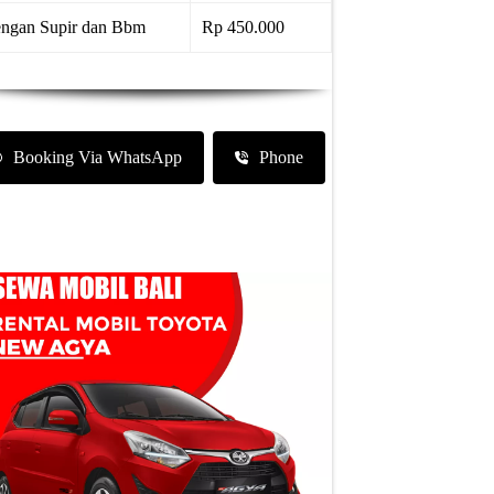
ngan Supir dan Bbm
Rp 450.000
Booking Via WhatsApp
Phone