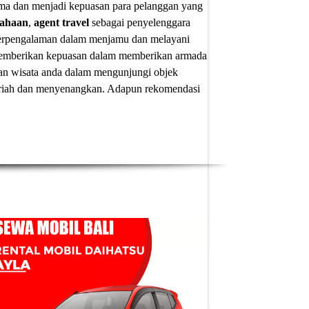
ima dan menjadi kepuasan para pelanggan yang
sahaan
,
agent travel
sebagai penyelenggara
 berpengalaman dalam menjamu dan melayani
u memberikan kepuasan dalam memberikan armada
an wisata anda dalam mengunjungi objek
 meriah dan menyenangkan. Adapun
rekomendasi