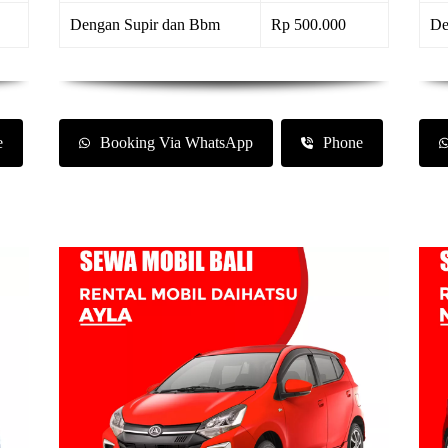
Dengan Supir dan Bbm
Rp 500.000
De
e
Booking Via WhatsApp
Phone