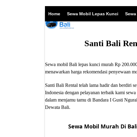
Skip
to
Home
Sewa Mobil Lepas Kunci
Sewa 
content
Santi Bali Re
Sewa mobil Bali lepas kunci murah Rp 200.000/
menawarkan harga rekomendasi penyewaan mobil
Santi Bali Rental telah lama hadir dan berdir
Indonesia dengan pelayanan terbaik kami sewa 
dalam menjamu tamu di Bandara I Gusti Ngurah
Dewata Bali.
Sewa Mobil Murah Di Bali