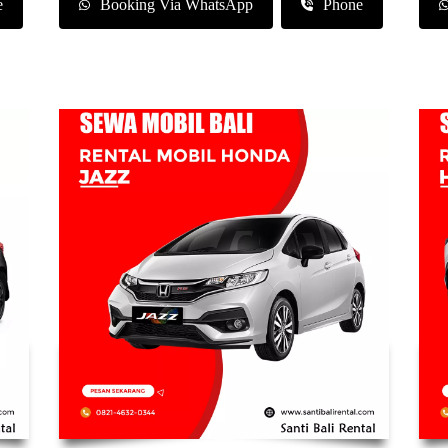
e
Booking Via WhatsApp
Phone