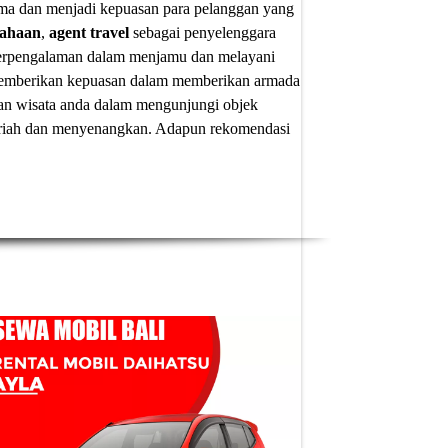
ima dan menjadi kepuasan para pelanggan yang
sahaan
,
agent travel
sebagai penyelenggara
 berpengalaman dalam menjamu dan melayani
u memberikan kepuasan dalam memberikan armada
an wisata anda dalam mengunjungi objek
 meriah dan menyenangkan. Adapun
rekomendasi