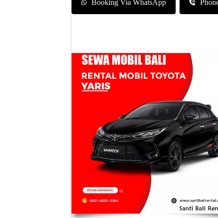
Booking Via WhatsApp
Phon