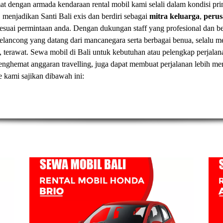
t dengan armada kendaraan rental mobil kami selali dalam kondisi pr
, menjadikan Santi Bali exis dan berdiri sebagai
mitra keluarga
,
peru
esuai permintaan anda. Dengan dukungan staff yang profesional dan
elancong yang datang dari mancanegara serta berbagai benua, selal
, terawat.
Sewa mobil di Bali
untuk kebutuhan atau pelengkap perjalan
t menghemat anggaran travelling, juga dapat membuat perjalanan lebih
ve kami sajikan dibawah ini: