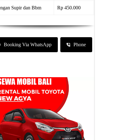
ngan Supir dan Bbm
Rp 450.000
Booking Via WhatsApp
Phone