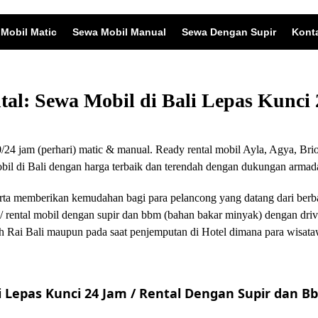
Mobil Matic
Sewa Mobil Manual
Sewa Dengan Supir
Kont
ntal: Sewa Mobil di Bali Lepas Kunc
24 jam (perhari) matic & manual. Ready rental mobil Ayla, Agya, Brio
 di Bali dengan harga terbaik dan terendah dengan dukungan armada
i serta memberikan kemudahan bagi para pelancong yang datang dari ber
/ rental mobil dengan supir dan bbm (bahan bakar minyak) dengan driv
 Rai Bali maupun pada saat penjemputan di Hotel dimana para wisata
 Lepas Kunci 24 Jam / Rental Dengan Supir dan Bb