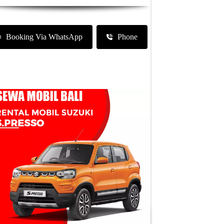
Booking Via WhatsApp
Phone