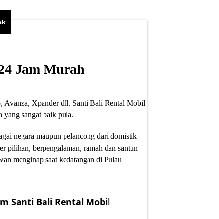
ak
i 24 Jam Murah
, Avanza, Xpander dll. Santi Bali Rental Mobil
 yang sangat baik pula.
bagai negara maupun pelancong dari domistik
er pilihan, berpengalaman, ramah dan santun
wan menginap saat kedatangan di Pulau
m Santi Bali Rental Mobil