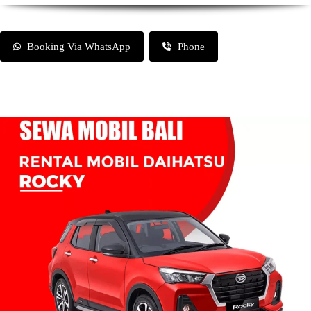
Booking Via WhatsApp
Phone