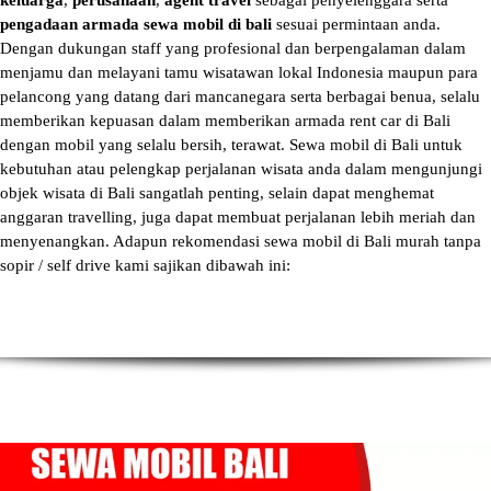
keluarga
,
perusahaan
,
agent travel
sebagai penyelenggara serta
pengadaan armada sewa mobil di bali
sesuai permintaan anda.
Dengan dukungan staff yang profesional dan berpengalaman dalam
menjamu dan melayani tamu wisatawan lokal Indonesia maupun para
pelancong yang datang dari mancanegara serta berbagai benua, selalu
memberikan kepuasan dalam memberikan armada
rent car di Bali
dengan mobil yang selalu bersih, terawat.
Sewa mobil di Bali
untuk
kebutuhan atau pelengkap perjalanan wisata anda dalam mengunjungi
objek wisata di Bali sangatlah penting, selain dapat menghemat
anggaran travelling, juga dapat membuat perjalanan lebih meriah dan
menyenangkan. Adapun
rekomendasi sewa mobil di Bali murah tanpa
sopir
/ self drive kami sajikan dibawah ini: