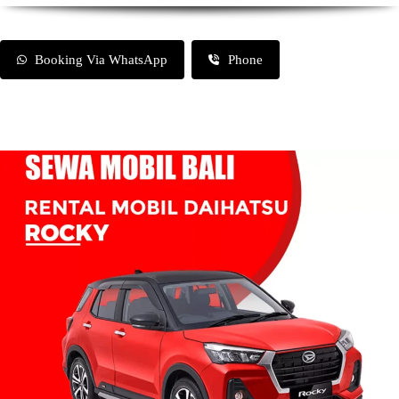
Booking Via WhatsApp
Phone