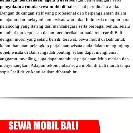
keluarga
,
perusahaan
,
agent travel
sebagai penyelenggara serta
pengadaan armada sewa mobil di bali
sesuai permintaan anda.
Dengan dukungan staff yang profesional dan berpengalaman dalam
menjamu dan melayani tamu wisatawan lokal Indonesia maupun para
pelancong yang datang dari mancanegara serta berbagai benua, selalu
memberikan kepuasan dalam memberikan armada
rent car di Bali
dengan mobil yang selalu bersih, terawat.
Sewa mobil di Bali
untuk
kebutuhan atau pelengkap perjalanan wisata anda dalam mengunjungi
objek wisata di Bali sangatlah penting, selain dapat menghemat
anggaran travelling, juga dapat membuat perjalanan lebih meriah dan
menyenangkan. Adapun
rekomendasi sewa mobil di Bali murah tanpa
sopir
/ self drive kami sajikan dibawah ini: