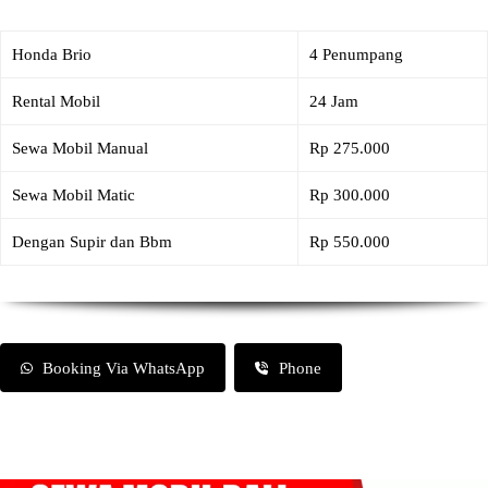
Honda Brio
4 Penumpang
Rental Mobil
24 Jam
Sewa Mobil Manual
Rp 275.000
Sewa Mobil Matic
Rp 300.000
Dengan Supir dan Bbm
Rp 550.000
Booking Via WhatsApp
Phone