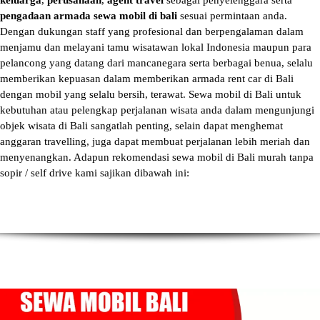
keluarga
,
perusahaan
,
agent travel
sebagai penyelenggara serta
pengadaan armada sewa mobil di bali
sesuai permintaan anda.
Dengan dukungan staff yang profesional dan berpengalaman dalam
menjamu dan melayani tamu wisatawan lokal Indonesia maupun para
pelancong yang datang dari mancanegara serta berbagai benua, selalu
memberikan kepuasan dalam memberikan armada
rent car di Bali
dengan mobil yang selalu bersih, terawat.
Sewa mobil di Bali
untuk
kebutuhan atau pelengkap perjalanan wisata anda dalam mengunjungi
objek wisata di Bali sangatlah penting, selain dapat menghemat
anggaran travelling, juga dapat membuat perjalanan lebih meriah dan
menyenangkan. Adapun
rekomendasi sewa mobil di Bali murah tanpa
sopir
/ self drive kami sajikan dibawah ini: