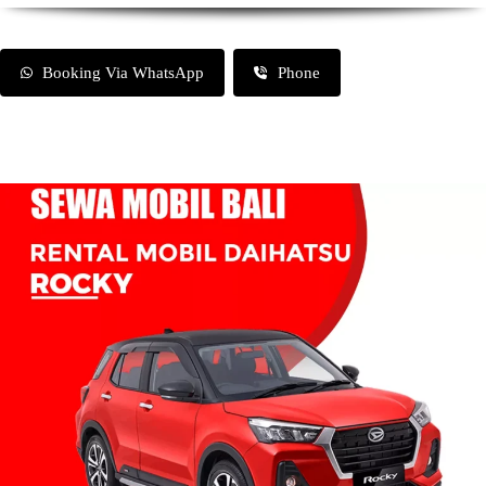
Booking Via WhatsApp
Phone