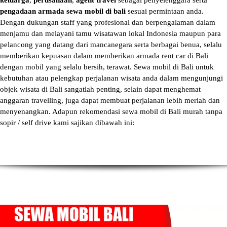
keluarga
,
perusahaan
,
agent travel
sebagai penyelenggara serta
pengadaan armada sewa mobil di bali
sesuai permintaan anda.
Dengan dukungan staff yang profesional dan berpengalaman dalam
menjamu dan melayani tamu wisatawan lokal Indonesia maupun para
pelancong yang datang dari mancanegara serta berbagai benua, selalu
memberikan kepuasan dalam memberikan armada
rent car di Bali
dengan mobil yang selalu bersih, terawat.
Sewa mobil di Bali
untuk
kebutuhan atau pelengkap perjalanan wisata anda dalam mengunjungi
objek wisata di Bali sangatlah penting, selain dapat menghemat
anggaran travelling, juga dapat membuat perjalanan lebih meriah dan
menyenangkan. Adapun
rekomendasi sewa mobil di Bali murah tanpa
sopir
/ self drive kami sajikan dibawah ini: