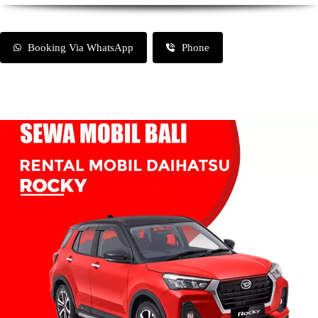
Booking Via WhatsApp
Phone