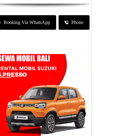
Booking Via WhatsApp
Phone