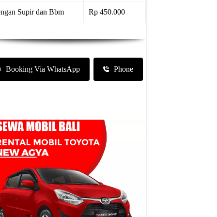
ngan Supir dan Bbm
Rp 450.000
Booking Via WhatsApp
Phone