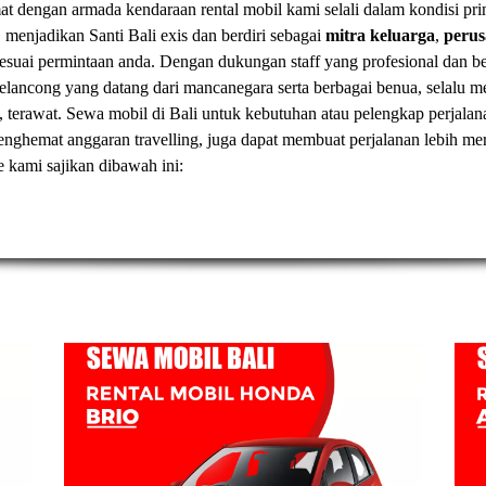
t dengan armada kendaraan rental mobil kami selali dalam kondisi pr
, menjadikan Santi Bali exis dan berdiri sebagai
mitra keluarga
,
peru
esuai permintaan anda. Dengan dukungan staff yang profesional dan
elancong yang datang dari mancanegara serta berbagai benua, selal
, terawat.
Sewa mobil di Bali
untuk kebutuhan atau pelengkap perjalan
t menghemat anggaran travelling, juga dapat membuat perjalanan lebih
ve kami sajikan dibawah ini: