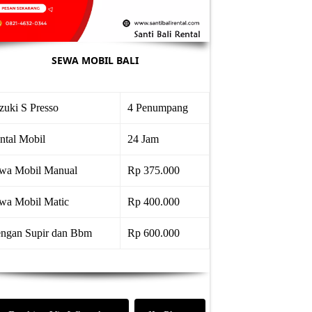
SEWA MOBIL BALI
zuki S Presso
4 Penumpang
ntal Mobil
24 Jam
wa Mobil Manual
Rp 375.000
wa Mobil Matic
Rp 400.000
ngan Supir dan Bbm
Rp 600.000