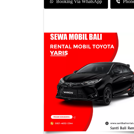
Booking Via WhatsApp
Phon