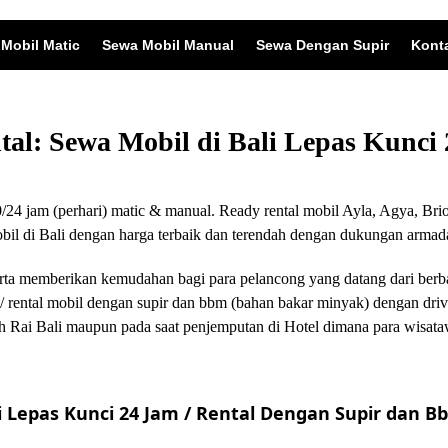
Mobil Matic
Sewa Mobil Manual
Sewa Dengan Supir
Kont
ntal: Sewa Mobil di Bali Lepas Kunc
24 jam (perhari) matic & manual. Ready rental mobil Ayla, Agya, Brio
 di Bali dengan harga terbaik dan terendah dengan dukungan armada
i serta memberikan kemudahan bagi para pelancong yang datang dari ber
/ rental mobil dengan supir dan bbm (bahan bakar minyak) dengan driv
 Rai Bali maupun pada saat penjemputan di Hotel dimana para wisata
 Lepas Kunci 24 Jam / Rental Dengan Supir dan Bb