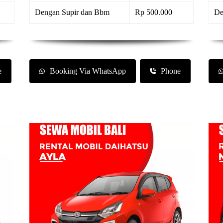
Dengan Supir dan Bbm
Rp 500.000
De
e
Booking Via WhatsApp
Phone