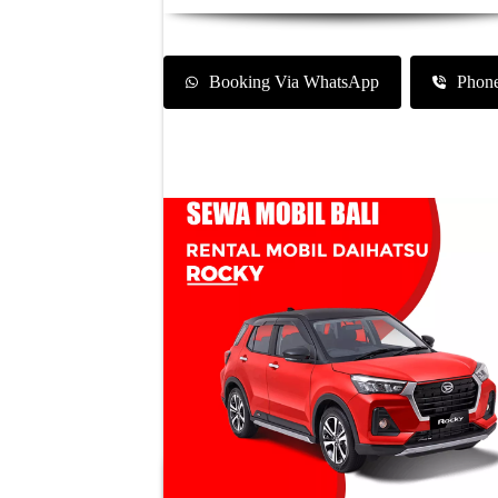
Booking Via WhatsApp
Phon