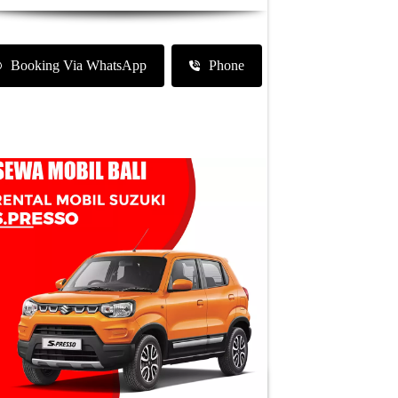
Booking Via WhatsApp
Phone