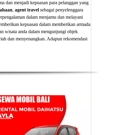
ima dan menjadi kepuasan para pelanggan yang
sahaan
,
agent travel
sebagai penyelenggara
 berpengalaman dalam menjamu dan melayani
u memberikan kepuasan dalam memberikan armada
an wisata anda dalam mengunjungi objek
 meriah dan menyenangkan. Adapun
rekomendasi