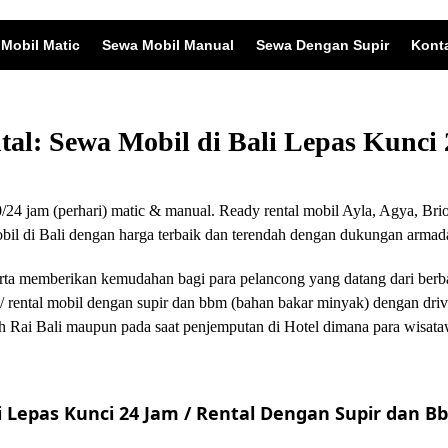
Mobil Matic
Sewa Mobil Manual
Sewa Dengan Supir
Kont
ntal: Sewa Mobil di Bali Lepas Kunc
24 jam (perhari) matic & manual. Ready rental mobil Ayla, Agya, Brio
 di Bali dengan harga terbaik dan terendah dengan dukungan armada
i serta memberikan kemudahan bagi para pelancong yang datang dari ber
/ rental mobil dengan supir dan bbm (bahan bakar minyak) dengan driv
 Rai Bali maupun pada saat penjemputan di Hotel dimana para wisata
 Lepas Kunci 24 Jam / Rental Dengan Supir dan Bb