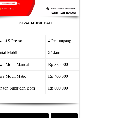
SEWA MOBIL BALI
zuki S Presso
4 Penumpang
ntal Mobil
24 Jam
wa Mobil Manual
Rp 375.000
wa Mobil Matic
Rp 400.000
ngan Supir dan Bbm
Rp 600.000