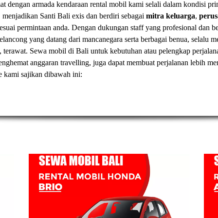
t dengan armada kendaraan rental mobil kami selali dalam kondisi pr
, menjadikan Santi Bali exis dan berdiri sebagai
mitra keluarga
,
peru
esuai permintaan anda. Dengan dukungan staff yang profesional dan
elancong yang datang dari mancanegara serta berbagai benua, selal
, terawat.
Sewa mobil di Bali
untuk kebutuhan atau pelengkap perjalan
t menghemat anggaran travelling, juga dapat membuat perjalanan lebih
ve kami sajikan dibawah ini: