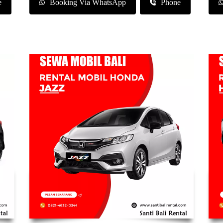
e
Booking Via WhatsApp
Phone