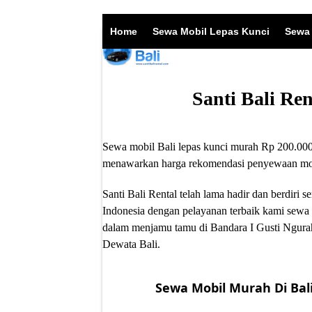
Skip
to
Home
Sewa Mobil Lepas Kunci
Sewa 
content
Santi Bali Re
Sewa mobil Bali lepas kunci murah Rp 200.000/
menawarkan harga rekomendasi penyewaan mobil
Santi Bali Rental telah lama hadir dan berdir
Indonesia dengan pelayanan terbaik kami sewa 
dalam menjamu tamu di Bandara I Gusti Ngurah
Dewata Bali.
Sewa Mobil Murah Di Bali