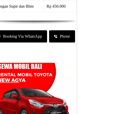
ngan Supir dan Bbm
Rp 450.000
Booking Via WhatsApp
Phone