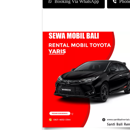
Booking Via WhatsApp
Phon