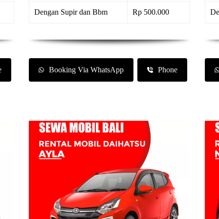
Dengan Supir dan Bbm
Rp 500.000
De
e
Booking Via WhatsApp
Phone