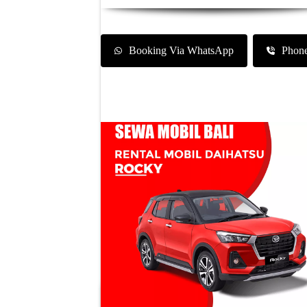
Booking Via WhatsApp
Phon