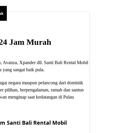
ak
i 24 Jam Murah
, Avanza, Xpander dll. Santi Bali Rental Mobil
 yang sangat baik pula.
bagai negara maupun pelancong dari domistik
er pilihan, berpengalaman, ramah dan santun
wan menginap saat kedatangan di Pulau
m Santi Bali Rental Mobil