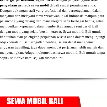
keluarga
,
perusahaan
,
agent travel
sebagai penyelenggara serta
pengadaan armada sewa mobil di bali
sesuai permintaan anda.
Dengan dukungan staff yang profesional dan berpengalaman dalam
menjamu dan melayani tamu wisatawan lokal Indonesia maupun para
pelancong yang datang dari mancanegara serta berbagai benua, selalu
memberikan kepuasan dalam memberikan armada
rent car di Bali
dengan mobil yang selalu bersih, terawat.
Sewa mobil di Bali
untuk
kebutuhan atau pelengkap perjalanan wisata anda dalam mengunjungi
objek wisata di Bali sangatlah penting, selain dapat menghemat
anggaran travelling, juga dapat membuat perjalanan lebih meriah dan
menyenangkan. Adapun
rekomendasi sewa mobil di Bali murah tanpa
sopir
/ self drive kami sajikan dibawah ini: