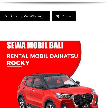
Booking Via WhatsApp
Phone