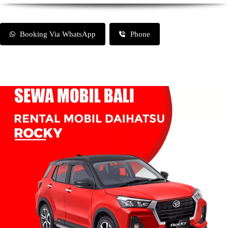
Booking Via WhatsApp
Phone