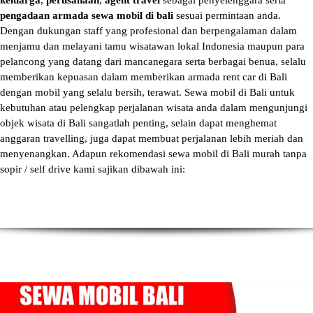
keluarga
,
perusahaan
,
agent travel
sebagai penyelenggara serta
pengadaan armada sewa mobil di bali
sesuai permintaan anda.
Dengan dukungan staff yang profesional dan berpengalaman dalam
menjamu dan melayani tamu wisatawan lokal Indonesia maupun para
pelancong yang datang dari mancanegara serta berbagai benua, selalu
memberikan kepuasan dalam memberikan armada
rent car di Bali
dengan mobil yang selalu bersih, terawat.
Sewa mobil di Bali
untuk
kebutuhan atau pelengkap perjalanan wisata anda dalam mengunjungi
objek wisata di Bali sangatlah penting, selain dapat menghemat
anggaran travelling, juga dapat membuat perjalanan lebih meriah dan
menyenangkan. Adapun
rekomendasi sewa mobil di Bali murah tanpa
sopir
/ self drive kami sajikan dibawah ini: