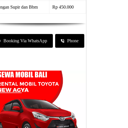
ngan Supir dan Bbm
Rp 450.000
Booking Via WhatsApp
Phone