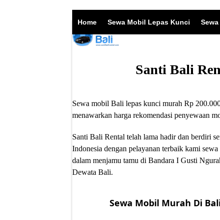
Skip
to
Home
Sewa Mobil Lepas Kunci
Sewa 
content
Santi Bali Re
Sewa mobil Bali lepas kunci murah Rp 200.000/
menawarkan harga rekomendasi penyewaan mobil
Santi Bali Rental telah lama hadir dan berdir
Indonesia dengan pelayanan terbaik kami sewa 
dalam menjamu tamu di Bandara I Gusti Ngurah
Dewata Bali.
Sewa Mobil Murah Di Bali