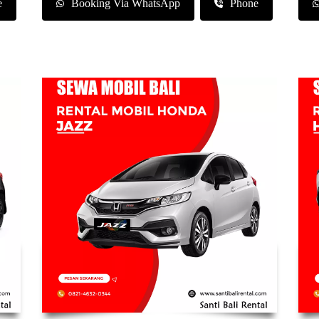
e
Booking Via WhatsApp
Phone