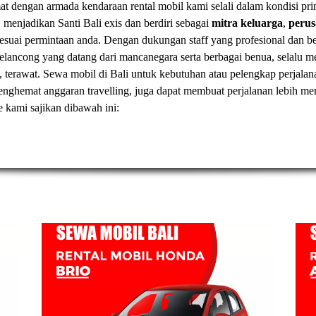
t dengan armada kendaraan rental mobil kami selali dalam kondisi pr
, menjadikan Santi Bali exis dan berdiri sebagai
mitra keluarga
,
peru
esuai permintaan anda. Dengan dukungan staff yang profesional dan
elancong yang datang dari mancanegara serta berbagai benua, selal
, terawat.
Sewa mobil di Bali
untuk kebutuhan atau pelengkap perjalan
t menghemat anggaran travelling, juga dapat membuat perjalanan lebih
ve kami sajikan dibawah ini: