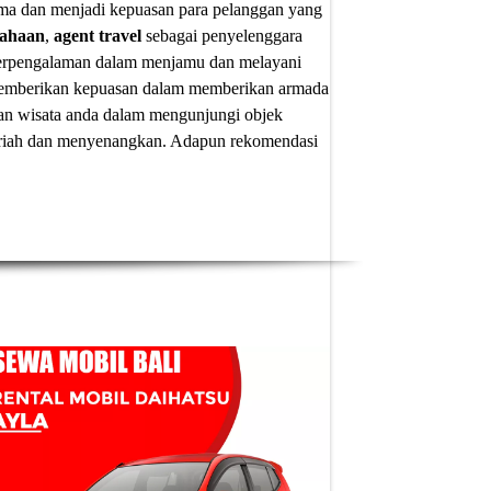
ima dan menjadi kepuasan para pelanggan yang
sahaan
,
agent travel
sebagai penyelenggara
 berpengalaman dalam menjamu dan melayani
u memberikan kepuasan dalam memberikan armada
an wisata anda dalam mengunjungi objek
 meriah dan menyenangkan. Adapun
rekomendasi