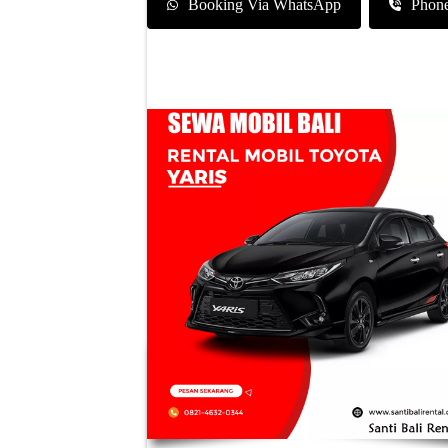
Booking Via WhatsApp
Phon