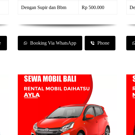
Dengan Supir dan Bbm
Rp 500.000
De
e
Booking Via WhatsApp
Phone