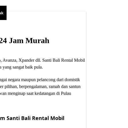
ak
i 24 Jam Murah
, Avanza, Xpander dll. Santi Bali Rental Mobil
 yang sangat baik pula.
bagai negara maupun pelancong dari domistik
er pilihan, berpengalaman, ramah dan santun
wan menginap saat kedatangan di Pulau
m Santi Bali Rental Mobil