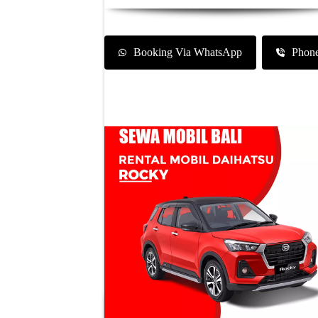
Booking Via WhatsApp
Phon