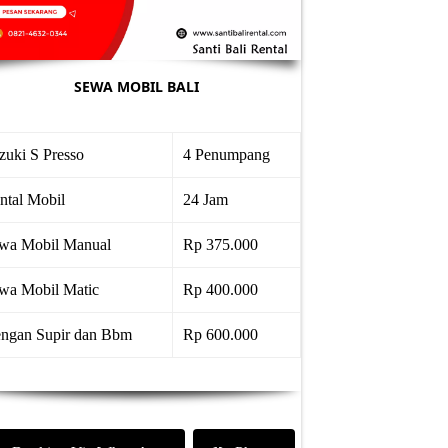
SEWA MOBIL BALI
zuki S Presso
4 Penumpang
ntal Mobil
24 Jam
wa Mobil Manual
Rp 375.000
wa Mobil Matic
Rp 400.000
ngan Supir dan Bbm
Rp 600.000