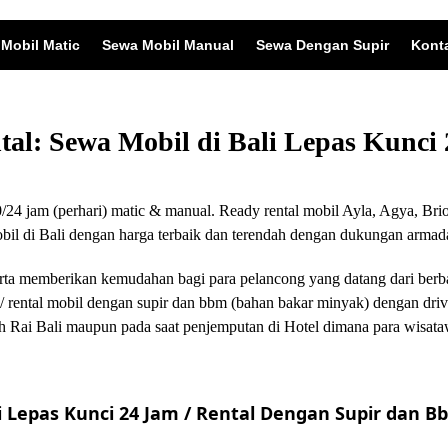
Mobil Matic
Sewa Mobil Manual
Sewa Dengan Supir
Kont
ntal: Sewa Mobil di Bali Lepas Kunc
24 jam (perhari) matic & manual. Ready rental mobil Ayla, Agya, Brio
 di Bali dengan harga terbaik dan terendah dengan dukungan armada
i serta memberikan kemudahan bagi para pelancong yang datang dari ber
/ rental mobil dengan supir dan bbm (bahan bakar minyak) dengan driv
 Rai Bali maupun pada saat penjemputan di Hotel dimana para wisata
 Lepas Kunci 24 Jam / Rental Dengan Supir dan Bb