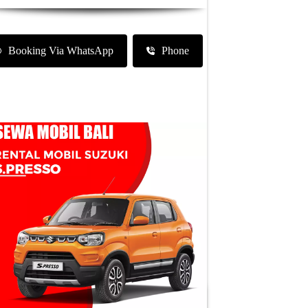
Booking Via WhatsApp
Phone