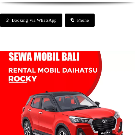
Booking Via WhatsApp
Phone