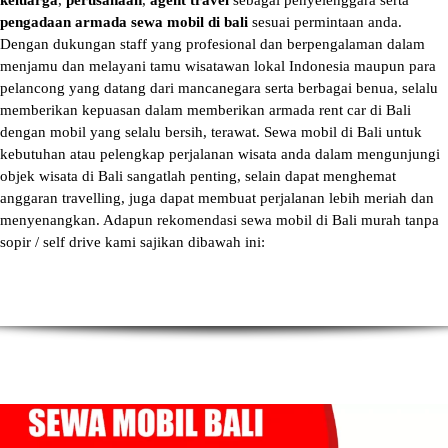
keluarga
,
perusahaan
,
agent travel
sebagai penyelenggara serta
pengadaan armada sewa mobil di bali
sesuai permintaan anda.
Dengan dukungan staff yang profesional dan berpengalaman dalam
menjamu dan melayani tamu wisatawan lokal Indonesia maupun para
pelancong yang datang dari mancanegara serta berbagai benua, selalu
memberikan kepuasan dalam memberikan armada
rent car di Bali
dengan mobil yang selalu bersih, terawat.
Sewa mobil di Bali
untuk
kebutuhan atau pelengkap perjalanan wisata anda dalam mengunjungi
objek wisata di Bali sangatlah penting, selain dapat menghemat
anggaran travelling, juga dapat membuat perjalanan lebih meriah dan
menyenangkan. Adapun
rekomendasi sewa mobil di Bali murah tanpa
sopir
/ self drive kami sajikan dibawah ini: