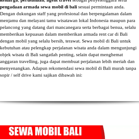
keluarga
,
perusahaan
,
agent travel
sebagai penyelenggara serta
pengadaan armada sewa mobil di bali
sesuai permintaan anda.
Dengan dukungan staff yang profesional dan berpengalaman dalam
menjamu dan melayani tamu wisatawan lokal Indonesia maupun para
pelancong yang datang dari mancanegara serta berbagai benua, selalu
memberikan kepuasan dalam memberikan armada
rent car di Bali
dengan mobil yang selalu bersih, terawat.
Sewa mobil di Bali
untuk
kebutuhan atau pelengkap perjalanan wisata anda dalam mengunjungi
objek wisata di Bali sangatlah penting, selain dapat menghemat
anggaran travelling, juga dapat membuat perjalanan lebih meriah dan
menyenangkan. Adapun
rekomendasi sewa mobil di Bali murah tanpa
sopir
/ self drive kami sajikan dibawah ini: