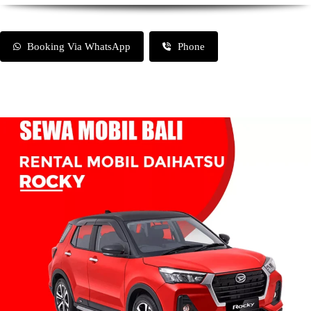
Booking Via WhatsApp
Phone