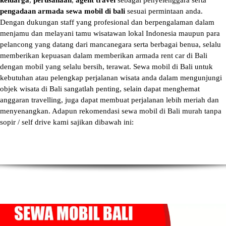
keluarga
,
perusahaan
,
agent travel
sebagai penyelenggara serta
pengadaan armada sewa mobil di bali
sesuai permintaan anda.
Dengan dukungan staff yang profesional dan berpengalaman dalam
menjamu dan melayani tamu wisatawan lokal Indonesia maupun para
pelancong yang datang dari mancanegara serta berbagai benua, selalu
memberikan kepuasan dalam memberikan armada
rent car di Bali
dengan mobil yang selalu bersih, terawat.
Sewa mobil di Bali
untuk
kebutuhan atau pelengkap perjalanan wisata anda dalam mengunjungi
objek wisata di Bali sangatlah penting, selain dapat menghemat
anggaran travelling, juga dapat membuat perjalanan lebih meriah dan
menyenangkan. Adapun
rekomendasi sewa mobil di Bali murah tanpa
sopir
/ self drive kami sajikan dibawah ini: