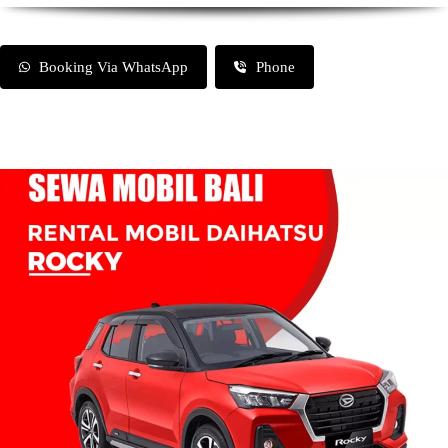
Booking Via WhatsApp
Phone