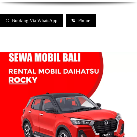
Booking Via WhatsApp
Phone