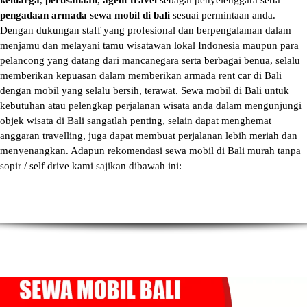
keluarga
,
perusahaan
,
agent travel
sebagai penyelenggara serta
pengadaan armada sewa mobil di bali
sesuai permintaan anda.
Dengan dukungan staff yang profesional dan berpengalaman dalam
menjamu dan melayani tamu wisatawan lokal Indonesia maupun para
pelancong yang datang dari mancanegara serta berbagai benua, selalu
memberikan kepuasan dalam memberikan armada
rent car di Bali
dengan mobil yang selalu bersih, terawat.
Sewa mobil di Bali
untuk
kebutuhan atau pelengkap perjalanan wisata anda dalam mengunjungi
objek wisata di Bali sangatlah penting, selain dapat menghemat
anggaran travelling, juga dapat membuat perjalanan lebih meriah dan
menyenangkan. Adapun
rekomendasi sewa mobil di Bali murah tanpa
sopir
/ self drive kami sajikan dibawah ini: