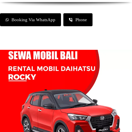
Booking Via WhatsApp
Phone