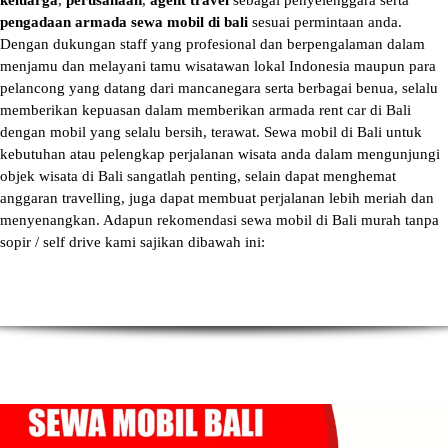
keluarga
,
perusahaan
,
agent travel
sebagai penyelenggara serta
pengadaan armada sewa mobil di bali
sesuai permintaan anda.
Dengan dukungan staff yang profesional dan berpengalaman dalam
menjamu dan melayani tamu wisatawan lokal Indonesia maupun para
pelancong yang datang dari mancanegara serta berbagai benua, selalu
memberikan kepuasan dalam memberikan armada
rent car di Bali
dengan mobil yang selalu bersih, terawat.
Sewa mobil di Bali
untuk
kebutuhan atau pelengkap perjalanan wisata anda dalam mengunjungi
objek wisata di Bali sangatlah penting, selain dapat menghemat
anggaran travelling, juga dapat membuat perjalanan lebih meriah dan
menyenangkan. Adapun
rekomendasi sewa mobil di Bali murah tanpa
sopir
/ self drive kami sajikan dibawah ini: