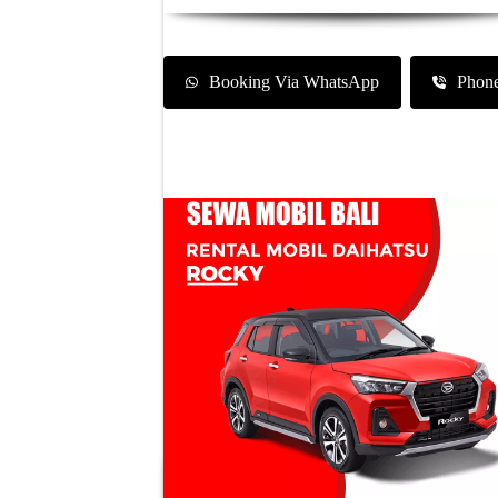
Booking Via WhatsApp
Phon