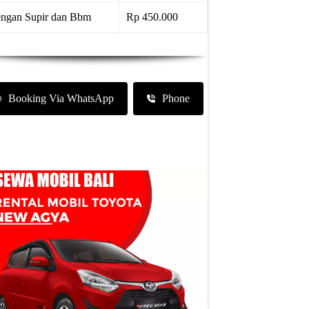
ngan Supir dan Bbm
Rp 450.000
Booking Via WhatsApp
Phone