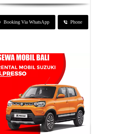
Booking Via WhatsApp
Phone