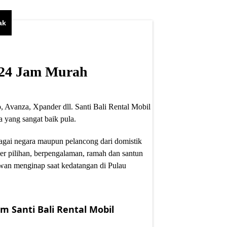
ak
i 24 Jam Murah
, Avanza, Xpander dll. Santi Bali Rental Mobil
 yang sangat baik pula.
bagai negara maupun pelancong dari domistik
er pilihan, berpengalaman, ramah dan santun
wan menginap saat kedatangan di Pulau
m Santi Bali Rental Mobil