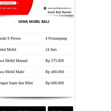
SEWA MOBIL BALI
zuki S Presso
4 Penumpang
ntal Mobil
24 Jam
wa Mobil Manual
Rp 375.000
wa Mobil Matic
Rp 400.000
ngan Supir dan Bbm
Rp 600.000