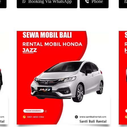
e
Booking Via WhatsApp
Phone