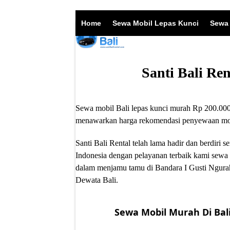
Skip
to
Home
Sewa Mobil Lepas Kunci
Sewa 
content
Santi Bali Re
Sewa mobil Bali lepas kunci murah Rp 200.000/
menawarkan harga rekomendasi penyewaan mobil
Santi Bali Rental telah lama hadir dan berdir
Indonesia dengan pelayanan terbaik kami sewa 
dalam menjamu tamu di Bandara I Gusti Ngurah
Dewata Bali.
Sewa Mobil Murah Di Bali