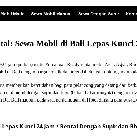
Mobil Matic
Sewa Mobil Manual
Sewa Dengan Supir
Kont
ntal: Sewa Mobil di Bali Lepas Kunc
24 jam (perhari) matic & manual. Ready rental mobil Ayla, Agya, Brio
 di Bali dengan harga terbaik dan terendah dengan dukungan armada
i serta memberikan kemudahan bagi para pelancong yang datang dari ber
/ rental mobil dengan supir dan bbm (bahan bakar minyak) dengan driv
 Rai Bali maupun pada saat penjemputan di Hotel dimana para wisata
 Lepas Kunci 24 Jam / Rental Dengan Supir dan Bb