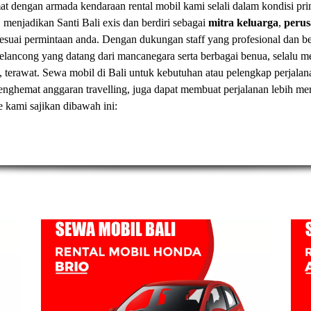
t dengan armada kendaraan rental mobil kami selali dalam kondisi pr
, menjadikan Santi Bali exis dan berdiri sebagai
mitra keluarga
,
peru
esuai permintaan anda. Dengan dukungan staff yang profesional dan
elancong yang datang dari mancanegara serta berbagai benua, selal
, terawat.
Sewa mobil di Bali
untuk kebutuhan atau pelengkap perjalan
t menghemat anggaran travelling, juga dapat membuat perjalanan lebih
ve kami sajikan dibawah ini: