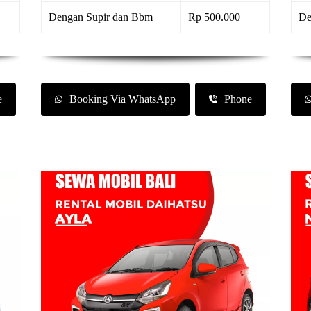
Dengan Supir dan Bbm
Rp 500.000
De
e
Booking Via WhatsApp
Phone