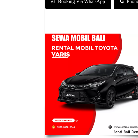
Booking Via WhatsApp
Phon