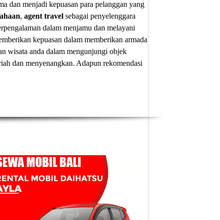
ima dan menjadi kepuasan para pelanggan yang
sahaan
,
agent travel
sebagai penyelenggara
 berpengalaman dalam menjamu dan melayani
u memberikan kepuasan dalam memberikan armada
an wisata anda dalam mengunjungi objek
 meriah dan menyenangkan. Adapun
rekomendasi