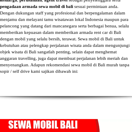
keluarga
,
perusahaan
,
agent travel
sebagai penyelenggara serta
pengadaan armada sewa mobil di bali
sesuai permintaan anda.
Dengan dukungan staff yang profesional dan berpengalaman dalam
menjamu dan melayani tamu wisatawan lokal Indonesia maupun para
pelancong yang datang dari mancanegara serta berbagai benua, selalu
memberikan kepuasan dalam memberikan armada
rent car di Bali
dengan mobil yang selalu bersih, terawat.
Sewa mobil di Bali
untuk
kebutuhan atau pelengkap perjalanan wisata anda dalam mengunjungi
objek wisata di Bali sangatlah penting, selain dapat menghemat
anggaran travelling, juga dapat membuat perjalanan lebih meriah dan
menyenangkan. Adapun
rekomendasi sewa mobil di Bali murah tanpa
sopir
/ self drive kami sajikan dibawah ini: