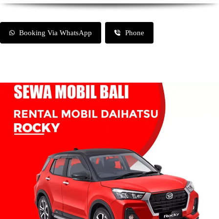
Booking Via WhatsApp
Phone