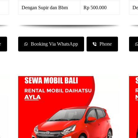
Dengan Supir dan Bbm
Rp 500.000
De
e
Booking Via WhatsApp
Phone