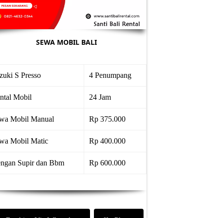
SEWA MOBIL BALI
zuki S Presso
4 Penumpang
ntal Mobil
24 Jam
wa Mobil Manual
Rp 375.000
wa Mobil Matic
Rp 400.000
ngan Supir dan Bbm
Rp 600.000