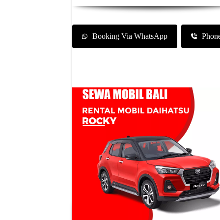
Booking Via WhatsApp
Phon