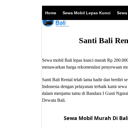
Skip
to
Home
Sewa Mobil Lepas Kunci
Sewa 
content
Santi Bali Re
Sewa mobil Bali lepas kunci murah Rp 200.000/
menawarkan harga rekomendasi penyewaan mobil
Santi Bali Rental telah lama hadir dan berdir
Indonesia dengan pelayanan terbaik kami sewa 
dalam menjamu tamu di Bandara I Gusti Ngurah
Dewata Bali.
Sewa Mobil Murah Di Bali