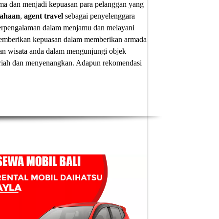
ima dan menjadi kepuasan para pelanggan yang
sahaan
,
agent travel
sebagai penyelenggara
 berpengalaman dalam menjamu dan melayani
u memberikan kepuasan dalam memberikan armada
an wisata anda dalam mengunjungi objek
 meriah dan menyenangkan. Adapun
rekomendasi