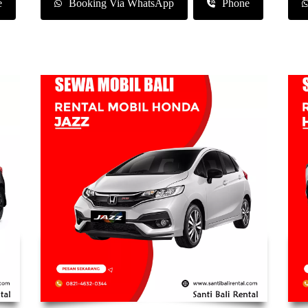
e
Booking Via WhatsApp
Phone