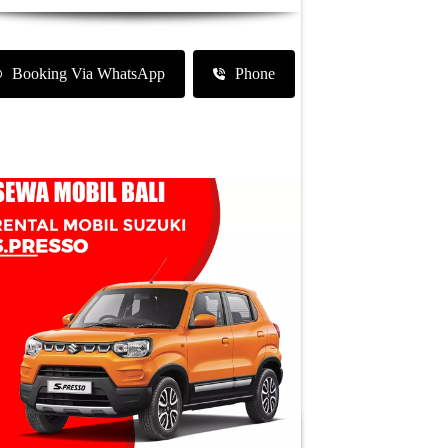
Booking Via WhatsApp
Phone