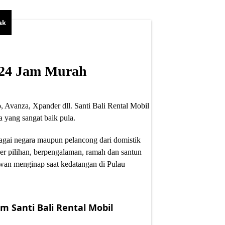
ak
i 24 Jam Murah
, Avanza, Xpander dll. Santi Bali Rental Mobil
 yang sangat baik pula.
bagai negara maupun pelancong dari domistik
er pilihan, berpengalaman, ramah dan santun
wan menginap saat kedatangan di Pulau
m Santi Bali Rental Mobil