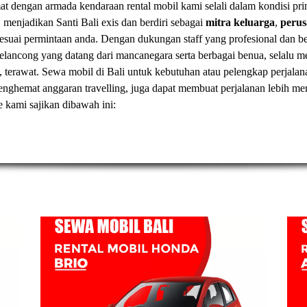
t dengan armada kendaraan rental mobil kami selali dalam kondisi pr
, menjadikan Santi Bali exis dan berdiri sebagai
mitra keluarga
,
peru
esuai permintaan anda. Dengan dukungan staff yang profesional dan
elancong yang datang dari mancanegara serta berbagai benua, selal
, terawat.
Sewa mobil di Bali
untuk kebutuhan atau pelengkap perjalan
t menghemat anggaran travelling, juga dapat membuat perjalanan lebih
ve kami sajikan dibawah ini: