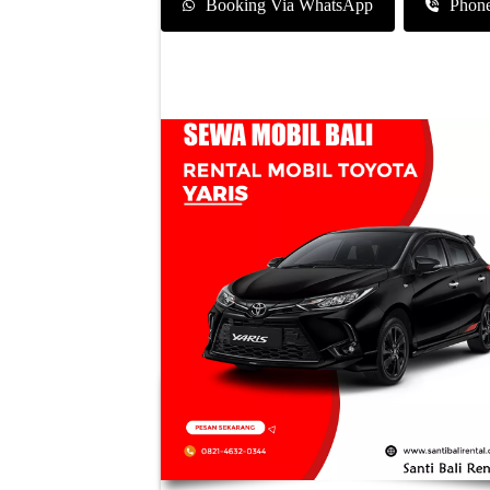
Booking Via WhatsApp
Phon