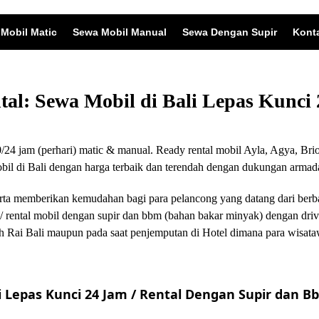
Mobil Matic
Sewa Mobil Manual
Sewa Dengan Supir
Kont
ntal: Sewa Mobil di Bali Lepas Kunc
24 jam (perhari) matic & manual. Ready rental mobil Ayla, Agya, Brio
 di Bali dengan harga terbaik dan terendah dengan dukungan armada
i serta memberikan kemudahan bagi para pelancong yang datang dari ber
/ rental mobil dengan supir dan bbm (bahan bakar minyak) dengan driv
 Rai Bali maupun pada saat penjemputan di Hotel dimana para wisata
 Lepas Kunci 24 Jam / Rental Dengan Supir dan Bb