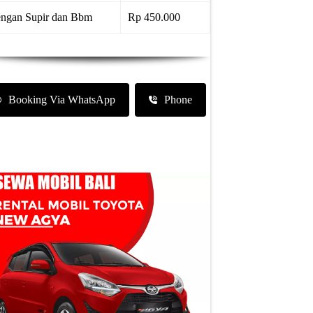
ngan Supir dan Bbm
Rp 450.000
Booking Via WhatsApp
Phone