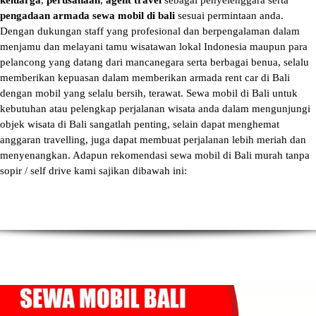
keluarga
,
perusahaan
,
agent travel
sebagai penyelenggara serta
pengadaan armada sewa mobil di bali
sesuai permintaan anda.
Dengan dukungan staff yang profesional dan berpengalaman dalam
menjamu dan melayani tamu wisatawan lokal Indonesia maupun para
pelancong yang datang dari mancanegara serta berbagai benua, selalu
memberikan kepuasan dalam memberikan armada
rent car di Bali
dengan mobil yang selalu bersih, terawat.
Sewa mobil di Bali
untuk
kebutuhan atau pelengkap perjalanan wisata anda dalam mengunjungi
objek wisata di Bali sangatlah penting, selain dapat menghemat
anggaran travelling, juga dapat membuat perjalanan lebih meriah dan
menyenangkan. Adapun
rekomendasi sewa mobil di Bali murah tanpa
sopir
/ self drive kami sajikan dibawah ini: