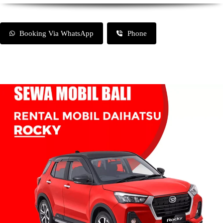
Booking Via WhatsApp
Phone