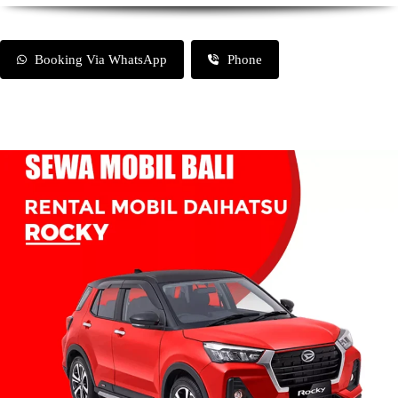
Booking Via WhatsApp
Phone