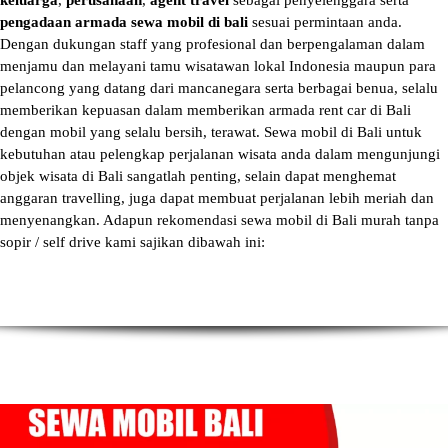
keluarga
,
perusahaan
,
agent travel
sebagai penyelenggara serta
pengadaan armada sewa mobil di bali
sesuai permintaan anda.
Dengan dukungan staff yang profesional dan berpengalaman dalam
menjamu dan melayani tamu wisatawan lokal Indonesia maupun para
pelancong yang datang dari mancanegara serta berbagai benua, selalu
memberikan kepuasan dalam memberikan armada
rent car di Bali
dengan mobil yang selalu bersih, terawat.
Sewa mobil di Bali
untuk
kebutuhan atau pelengkap perjalanan wisata anda dalam mengunjungi
objek wisata di Bali sangatlah penting, selain dapat menghemat
anggaran travelling, juga dapat membuat perjalanan lebih meriah dan
menyenangkan. Adapun
rekomendasi sewa mobil di Bali murah tanpa
sopir
/ self drive kami sajikan dibawah ini: