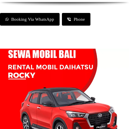
Booking Via WhatsApp
Phone