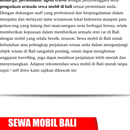
keluarga
,
perusahaan
,
agent travel
sebagai penyelenggara serta
pengadaan armada sewa mobil di bali
sesuai permintaan anda.
Dengan dukungan staff yang profesional dan berpengalaman dalam
menjamu dan melayani tamu wisatawan lokal Indonesia maupun para
pelancong yang datang dari mancanegara serta berbagai benua, selalu
memberikan kepuasan dalam memberikan armada
rent car di Bali
dengan mobil yang selalu bersih, terawat.
Sewa mobil di Bali
untuk
kebutuhan atau pelengkap perjalanan wisata anda dalam mengunjungi
objek wisata di Bali sangatlah penting, selain dapat menghemat
anggaran travelling, juga dapat membuat perjalanan lebih meriah dan
menyenangkan. Adapun
rekomendasi sewa mobil di Bali murah tanpa
sopir
/ self drive kami sajikan dibawah ini: