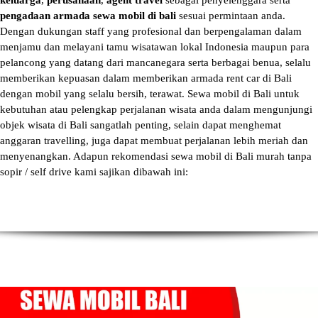
keluarga
,
perusahaan
,
agent travel
sebagai penyelenggara serta
pengadaan armada sewa mobil di bali
sesuai permintaan anda.
Dengan dukungan staff yang profesional dan berpengalaman dalam
menjamu dan melayani tamu wisatawan lokal Indonesia maupun para
pelancong yang datang dari mancanegara serta berbagai benua, selalu
memberikan kepuasan dalam memberikan armada
rent car di Bali
dengan mobil yang selalu bersih, terawat.
Sewa mobil di Bali
untuk
kebutuhan atau pelengkap perjalanan wisata anda dalam mengunjungi
objek wisata di Bali sangatlah penting, selain dapat menghemat
anggaran travelling, juga dapat membuat perjalanan lebih meriah dan
menyenangkan. Adapun
rekomendasi sewa mobil di Bali murah tanpa
sopir
/ self drive kami sajikan dibawah ini: