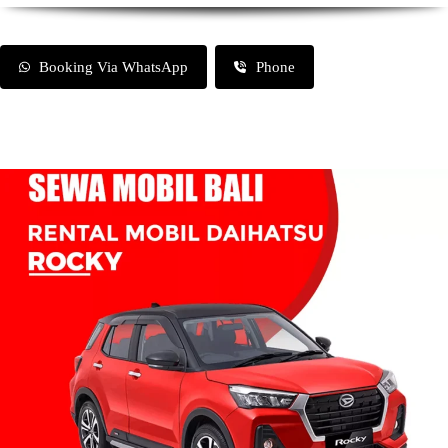
Booking Via WhatsApp
Phone