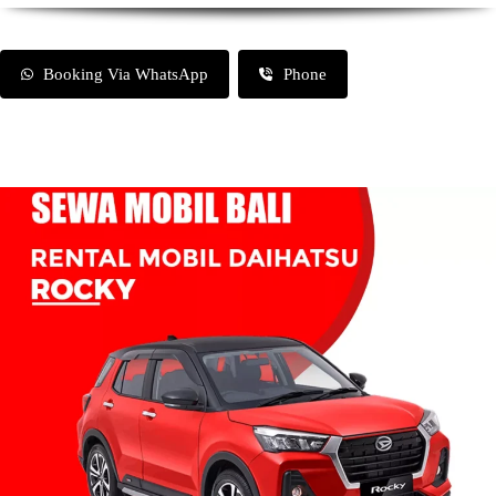
Booking Via WhatsApp
Phone