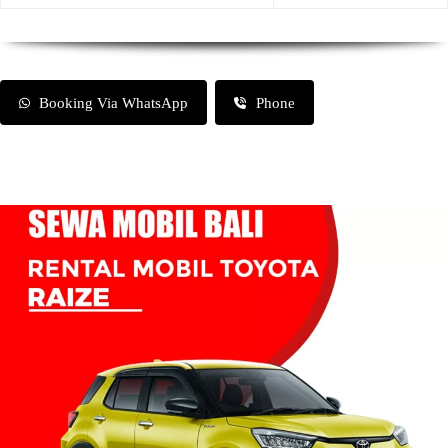
Booking Via WhatsApp
Phone