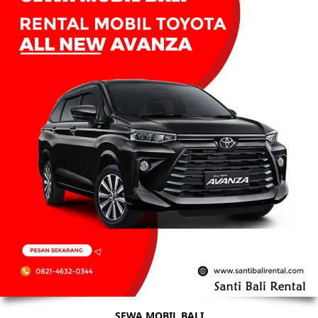
SEWA MOBIL BALI