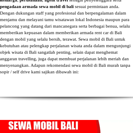
keluarga
,
perusahaan
,
agent travel
sebagai penyelenggara serta
pengadaan armada sewa mobil di bali
sesuai permintaan anda.
Dengan dukungan staff yang profesional dan berpengalaman dalam
menjamu dan melayani tamu wisatawan lokal Indonesia maupun para
pelancong yang datang dari mancanegara serta berbagai benua, selalu
memberikan kepuasan dalam memberikan armada
rent car di Bali
dengan mobil yang selalu bersih, terawat.
Sewa mobil di Bali
untuk
kebutuhan atau pelengkap perjalanan wisata anda dalam mengunjungi
objek wisata di Bali sangatlah penting, selain dapat menghemat
anggaran travelling, juga dapat membuat perjalanan lebih meriah dan
menyenangkan. Adapun
rekomendasi sewa mobil di Bali murah tanpa
sopir
/ self drive kami sajikan dibawah ini: