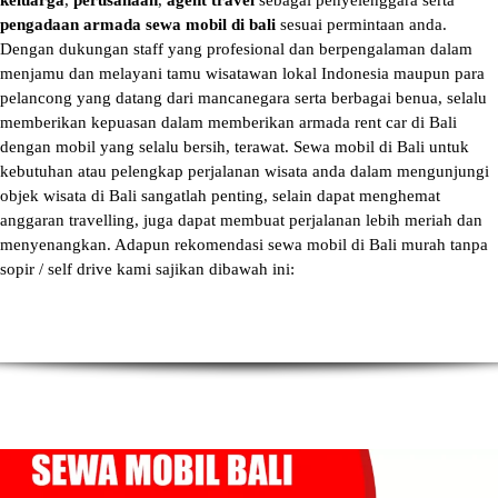
keluarga
,
perusahaan
,
agent travel
sebagai penyelenggara serta
pengadaan armada sewa mobil di bali
sesuai permintaan anda.
Dengan dukungan staff yang profesional dan berpengalaman dalam
menjamu dan melayani tamu wisatawan lokal Indonesia maupun para
pelancong yang datang dari mancanegara serta berbagai benua, selalu
memberikan kepuasan dalam memberikan armada
rent car di Bali
dengan mobil yang selalu bersih, terawat.
Sewa mobil di Bali
untuk
kebutuhan atau pelengkap perjalanan wisata anda dalam mengunjungi
objek wisata di Bali sangatlah penting, selain dapat menghemat
anggaran travelling, juga dapat membuat perjalanan lebih meriah dan
menyenangkan. Adapun
rekomendasi sewa mobil di Bali murah tanpa
sopir
/ self drive kami sajikan dibawah ini: