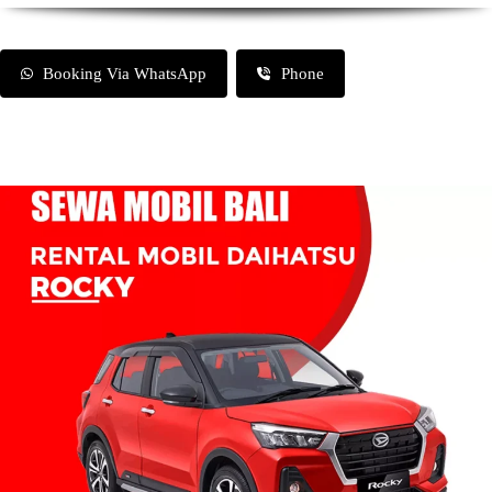
Booking Via WhatsApp
Phone