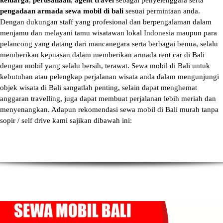
keluarga
,
perusahaan
,
agent travel
sebagai penyelenggara serta
pengadaan armada sewa mobil di bali
sesuai permintaan anda.
Dengan dukungan staff yang profesional dan berpengalaman dalam
menjamu dan melayani tamu wisatawan lokal Indonesia maupun para
pelancong yang datang dari mancanegara serta berbagai benua, selalu
memberikan kepuasan dalam memberikan armada
rent car di Bali
dengan mobil yang selalu bersih, terawat.
Sewa mobil di Bali
untuk
kebutuhan atau pelengkap perjalanan wisata anda dalam mengunjungi
objek wisata di Bali sangatlah penting, selain dapat menghemat
anggaran travelling, juga dapat membuat perjalanan lebih meriah dan
menyenangkan. Adapun
rekomendasi sewa mobil di Bali murah tanpa
sopir
/ self drive kami sajikan dibawah ini: