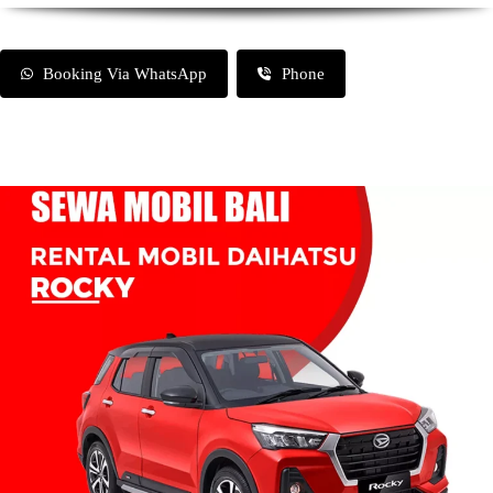
Booking Via WhatsApp
Phone