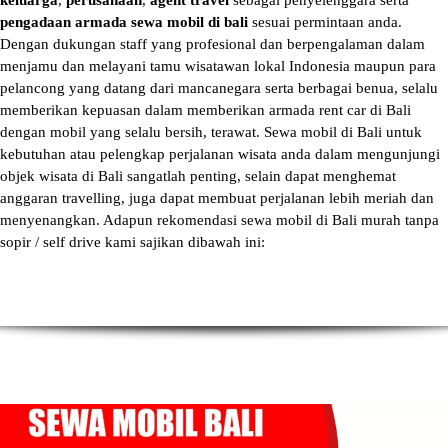
keluarga
,
perusahaan
,
agent travel
sebagai penyelenggara serta
pengadaan armada sewa mobil di bali
sesuai permintaan anda.
Dengan dukungan staff yang profesional dan berpengalaman dalam
menjamu dan melayani tamu wisatawan lokal Indonesia maupun para
pelancong yang datang dari mancanegara serta berbagai benua, selalu
memberikan kepuasan dalam memberikan armada
rent car di Bali
dengan mobil yang selalu bersih, terawat.
Sewa mobil di Bali
untuk
kebutuhan atau pelengkap perjalanan wisata anda dalam mengunjungi
objek wisata di Bali sangatlah penting, selain dapat menghemat
anggaran travelling, juga dapat membuat perjalanan lebih meriah dan
menyenangkan. Adapun
rekomendasi sewa mobil di Bali murah tanpa
sopir
/ self drive kami sajikan dibawah ini: