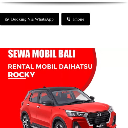
Booking Via WhatsApp
Phone