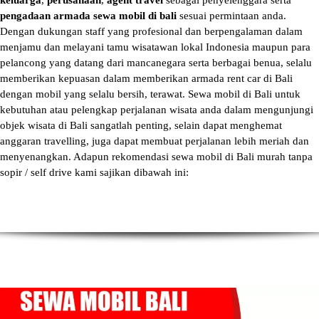
keluarga
,
perusahaan
,
agent travel
sebagai penyelenggara serta
pengadaan armada sewa mobil di bali
sesuai permintaan anda.
Dengan dukungan staff yang profesional dan berpengalaman dalam
menjamu dan melayani tamu wisatawan lokal Indonesia maupun para
pelancong yang datang dari mancanegara serta berbagai benua, selalu
memberikan kepuasan dalam memberikan armada
rent car di Bali
dengan mobil yang selalu bersih, terawat.
Sewa mobil di Bali
untuk
kebutuhan atau pelengkap perjalanan wisata anda dalam mengunjungi
objek wisata di Bali sangatlah penting, selain dapat menghemat
anggaran travelling, juga dapat membuat perjalanan lebih meriah dan
menyenangkan. Adapun
rekomendasi sewa mobil di Bali murah tanpa
sopir
/ self drive kami sajikan dibawah ini: