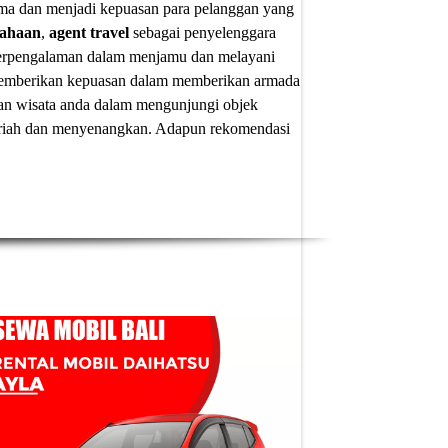
ima dan menjadi kepuasan para pelanggan yang
sahaan
,
agent travel
sebagai penyelenggara
 berpengalaman dalam menjamu dan melayani
u memberikan kepuasan dalam memberikan armada
an wisata anda dalam mengunjungi objek
 meriah dan menyenangkan. Adapun
rekomendasi