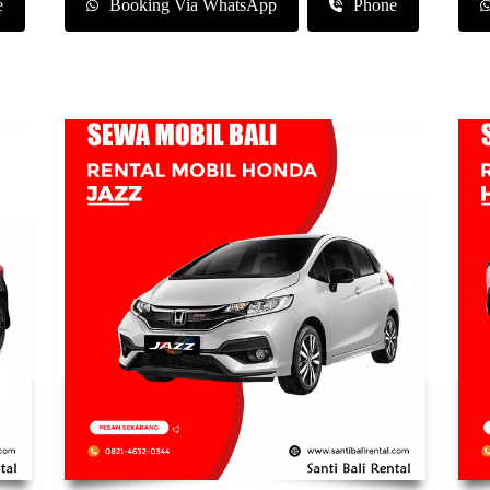
e
Booking Via WhatsApp
Phone