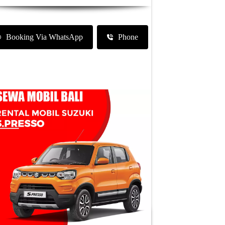
Booking Via WhatsApp
Phone