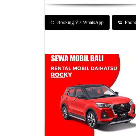
Booking Via WhatsApp
Phon