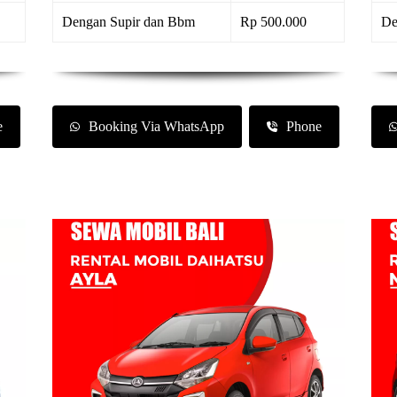
Dengan Supir dan Bbm
Rp 500.000
De
e
Booking Via WhatsApp
Phone