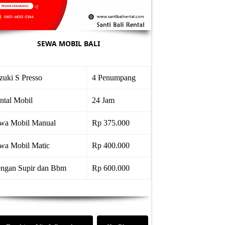
SEWA MOBIL BALI
zuki S Presso
4 Penumpang
ntal Mobil
24 Jam
wa Mobil Manual
Rp 375.000
wa Mobil Matic
Rp 400.000
ngan Supir dan Bbm
Rp 600.000