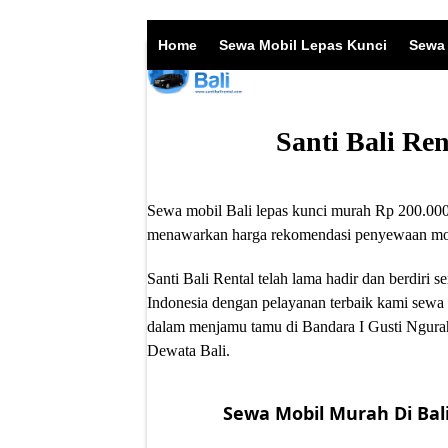
Skip
to
Home
Sewa Mobil Lepas Kunci
Sewa 
content
Santi Bali Re
Sewa mobil Bali lepas kunci murah Rp 200.000/
menawarkan harga rekomendasi penyewaan mobil
Santi Bali Rental telah lama hadir dan berdir
Indonesia dengan pelayanan terbaik kami sewa 
dalam menjamu tamu di Bandara I Gusti Ngurah
Dewata Bali.
Sewa Mobil Murah Di Bali