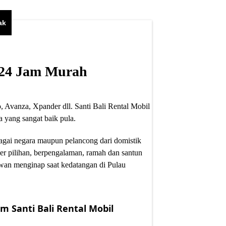
ak
i 24 Jam Murah
, Avanza, Xpander dll. Santi Bali Rental Mobil
 yang sangat baik pula.
bagai negara maupun pelancong dari domistik
er pilihan, berpengalaman, ramah dan santun
wan menginap saat kedatangan di Pulau
m Santi Bali Rental Mobil