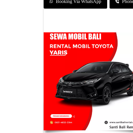
Booking Via WhatsApp
Phon