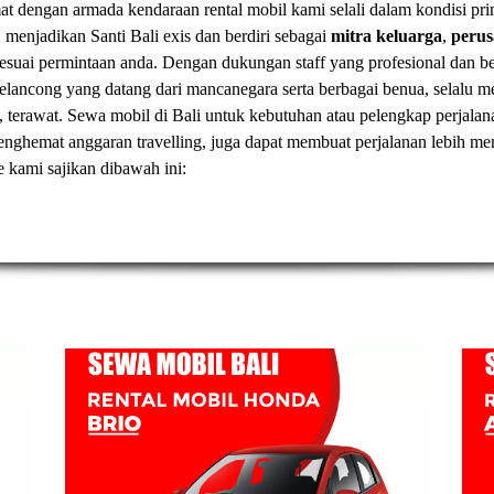
t dengan armada kendaraan rental mobil kami selali dalam kondisi pr
, menjadikan Santi Bali exis dan berdiri sebagai
mitra keluarga
,
peru
esuai permintaan anda. Dengan dukungan staff yang profesional dan
elancong yang datang dari mancanegara serta berbagai benua, selal
, terawat.
Sewa mobil di Bali
untuk kebutuhan atau pelengkap perjalan
t menghemat anggaran travelling, juga dapat membuat perjalanan lebih
ve kami sajikan dibawah ini: