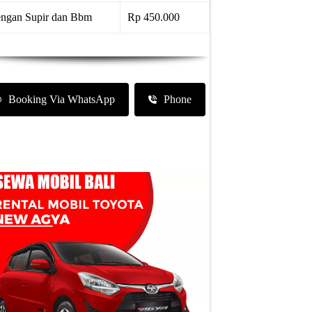
ngan Supir dan Bbm
Rp 450.000
Booking Via WhatsApp
Phone