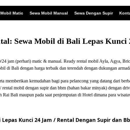
Mobil Matic
Sewa Mobil Manual
Sewa Dengan Supir
Kont
ntal: Sewa Mobil di Bali Lepas Kunc
24 jam (perhari) matic & manual. Ready rental mobil Ayla, Agya, Brio
 di Bali dengan harga terbaik dan terendah dengan dukungan armada
i serta memberikan kemudahan bagi para pelancong yang datang dari ber
/ rental mobil dengan supir dan bbm (bahan bakar minyak) dengan driv
 Rai Bali maupun pada saat penjemputan di Hotel dimana para wisata
 Lepas Kunci 24 Jam / Rental Dengan Supir dan Bb