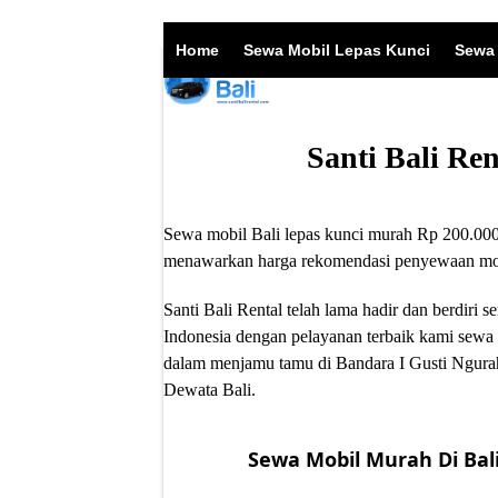
Skip
to
Home
Sewa Mobil Lepas Kunci
Sewa 
content
Santi Bali Re
Sewa mobil Bali lepas kunci murah Rp 200.000/
menawarkan harga rekomendasi penyewaan mobil
Santi Bali Rental telah lama hadir dan berdir
Indonesia dengan pelayanan terbaik kami sewa 
dalam menjamu tamu di Bandara I Gusti Ngurah
Dewata Bali.
Sewa Mobil Murah Di Bali