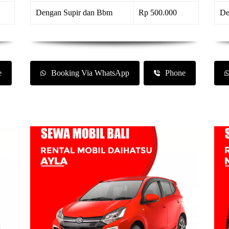
Dengan Supir dan Bbm
Rp 500.000
De
e
Booking Via WhatsApp
Phone