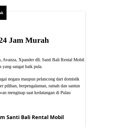
ak
i 24 Jam Murah
, Avanza, Xpander dll. Santi Bali Rental Mobil
 yang sangat baik pula.
bagai negara maupun pelancong dari domistik
er pilihan, berpengalaman, ramah dan santun
wan menginap saat kedatangan di Pulau
m Santi Bali Rental Mobil