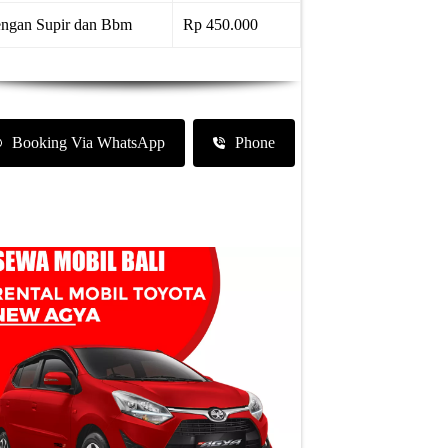
ngan Supir dan Bbm
Rp 450.000
Booking Via WhatsApp
Phone