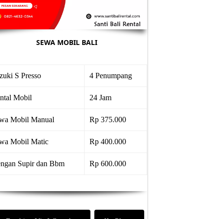
SEWA MOBIL BALI
zuki S Presso
4 Penumpang
ntal Mobil
24 Jam
wa Mobil Manual
Rp 375.000
wa Mobil Matic
Rp 400.000
ngan Supir dan Bbm
Rp 600.000