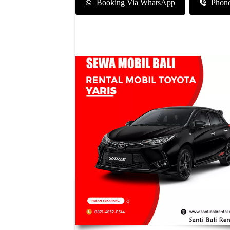
Booking Via WhatsApp
Phon