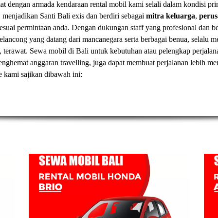
t dengan armada kendaraan rental mobil kami selali dalam kondisi pr
, menjadikan Santi Bali exis dan berdiri sebagai
mitra keluarga
,
peru
esuai permintaan anda. Dengan dukungan staff yang profesional dan
elancong yang datang dari mancanegara serta berbagai benua, selal
, terawat.
Sewa mobil di Bali
untuk kebutuhan atau pelengkap perjalan
t menghemat anggaran travelling, juga dapat membuat perjalanan lebih
ve kami sajikan dibawah ini: