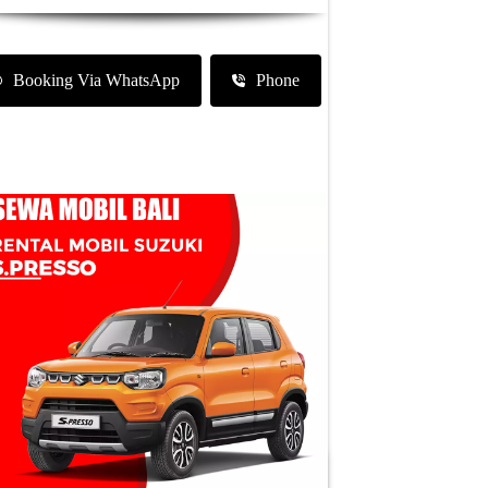
Booking Via WhatsApp
Phone