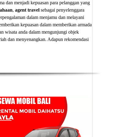
ima dan menjadi kepuasan para pelanggan yang
sahaan
,
agent travel
sebagai penyelenggara
 berpengalaman dalam menjamu dan melayani
u memberikan kepuasan dalam memberikan armada
an wisata anda dalam mengunjungi objek
 meriah dan menyenangkan. Adapun
rekomendasi