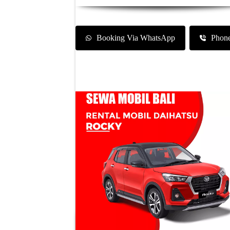
Booking Via WhatsApp
Phon