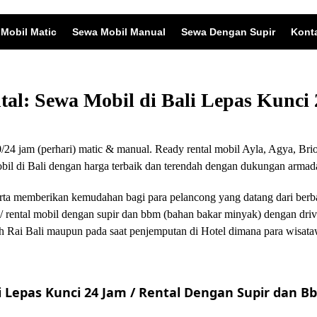
Mobil Matic
Sewa Mobil Manual
Sewa Dengan Supir
Kont
ntal: Sewa Mobil di Bali Lepas Kunc
24 jam (perhari) matic & manual. Ready rental mobil Ayla, Agya, Brio
 di Bali dengan harga terbaik dan terendah dengan dukungan armada
i serta memberikan kemudahan bagi para pelancong yang datang dari ber
/ rental mobil dengan supir dan bbm (bahan bakar minyak) dengan driv
 Rai Bali maupun pada saat penjemputan di Hotel dimana para wisata
 Lepas Kunci 24 Jam / Rental Dengan Supir dan Bb