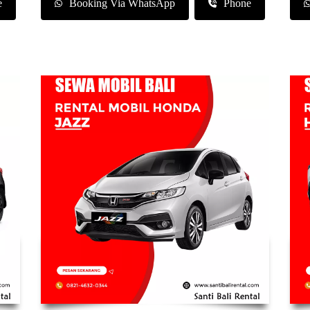
e
Booking Via WhatsApp
Phone