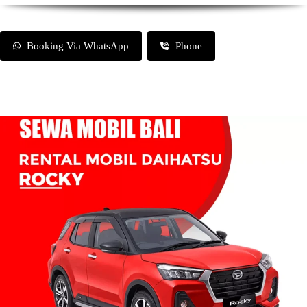
Booking Via WhatsApp
Phone