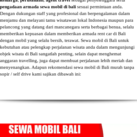
keluarga
,
perusahaan
,
agent travel
sebagai penyelenggara serta
pengadaan armada sewa mobil di bali
sesuai permintaan anda.
Dengan dukungan staff yang profesional dan berpengalaman dalam
menjamu dan melayani tamu wisatawan lokal Indonesia maupun para
pelancong yang datang dari mancanegara serta berbagai benua, selalu
memberikan kepuasan dalam memberikan armada
rent car di Bali
dengan mobil yang selalu bersih, terawat.
Sewa mobil di Bali
untuk
kebutuhan atau pelengkap perjalanan wisata anda dalam mengunjungi
objek wisata di Bali sangatlah penting, selain dapat menghemat
anggaran travelling, juga dapat membuat perjalanan lebih meriah dan
menyenangkan. Adapun
rekomendasi sewa mobil di Bali murah tanpa
sopir
/ self drive kami sajikan dibawah ini: