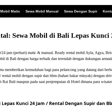
Mobil Matic
Sewa Mobil Manual
Sewa Dengan Supir
Kont
ntal: Sewa Mobil di Bali Lepas Kunc
24 jam (perhari) matic & manual. Ready rental mobil Ayla, Agya, Brio
 di Bali dengan harga terbaik dan terendah dengan dukungan armada
i serta memberikan kemudahan bagi para pelancong yang datang dari ber
/ rental mobil dengan supir dan bbm (bahan bakar minyak) dengan driv
 Rai Bali maupun pada saat penjemputan di Hotel dimana para wisata
 Lepas Kunci 24 Jam / Rental Dengan Supir dan Bb