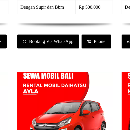
Dengan Supir dan Bbm
Rp 500.000
De
e
Booking Via WhatsApp
Phone