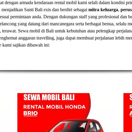
t dengan armada kendaraan rental mobil kami selali dalam kondisi pr
, menjadikan Santi Bali exis dan berdiri sebagai
mitra keluarga
,
peru
esuai permintaan anda. Dengan dukungan staff yang profesional dan
elancong yang datang dari mancanegara serta berbagai benua, selal
, terawat.
Sewa mobil di Bali
untuk kebutuhan atau pelengkap perjalan
t menghemat anggaran travelling, juga dapat membuat perjalanan lebih
ve kami sajikan dibawah ini: