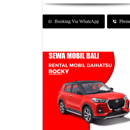
Booking Via WhatsApp
Phon