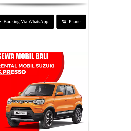
Booking Via WhatsApp
Phone