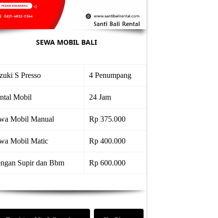
SEWA MOBIL BALI
zuki S Presso
4 Penumpang
ntal Mobil
24 Jam
wa Mobil Manual
Rp 375.000
wa Mobil Matic
Rp 400.000
ngan Supir dan Bbm
Rp 600.000