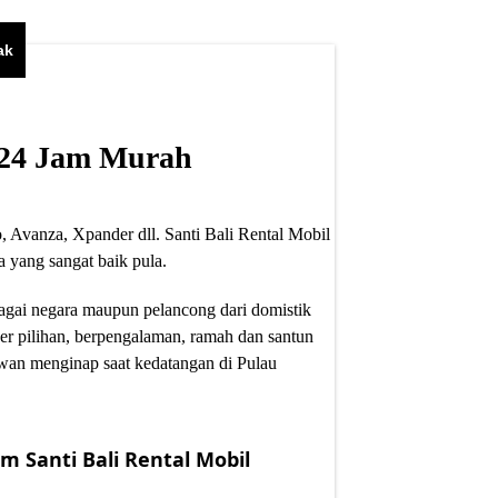
ak
i 24 Jam Murah
, Avanza, Xpander dll. Santi Bali Rental Mobil
 yang sangat baik pula.
bagai negara maupun pelancong dari domistik
er pilihan, berpengalaman, ramah dan santun
wan menginap saat kedatangan di Pulau
m Santi Bali Rental Mobil