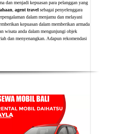
ima dan menjadi kepuasan para pelanggan yang
sahaan
,
agent travel
sebagai penyelenggara
 berpengalaman dalam menjamu dan melayani
u memberikan kepuasan dalam memberikan armada
an wisata anda dalam mengunjungi objek
 meriah dan menyenangkan. Adapun
rekomendasi