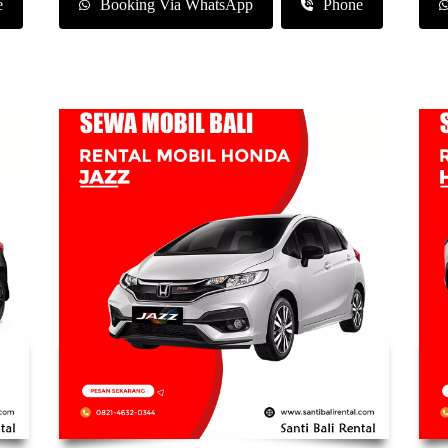
e
Booking Via WhatsApp
Phone