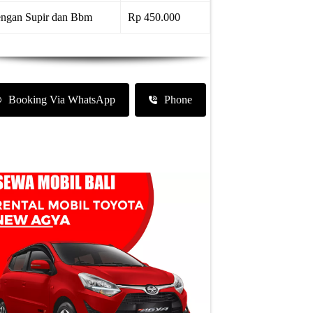
ngan Supir dan Bbm
Rp 450.000
Booking Via WhatsApp
Phone