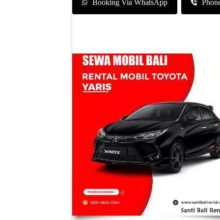
Booking Via WhatsApp
Phon