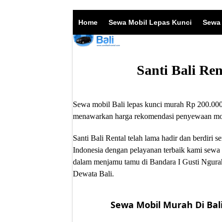
Skip
to
Home
Sewa Mobil Lepas Kunci
Sewa 
content
Santi Bali Re
Sewa mobil Bali lepas kunci murah Rp 200.000/
menawarkan harga rekomendasi penyewaan mobil
Santi Bali Rental telah lama hadir dan berdir
Indonesia dengan pelayanan terbaik kami sewa 
dalam menjamu tamu di Bandara I Gusti Ngurah
Dewata Bali.
Sewa Mobil Murah Di Bali