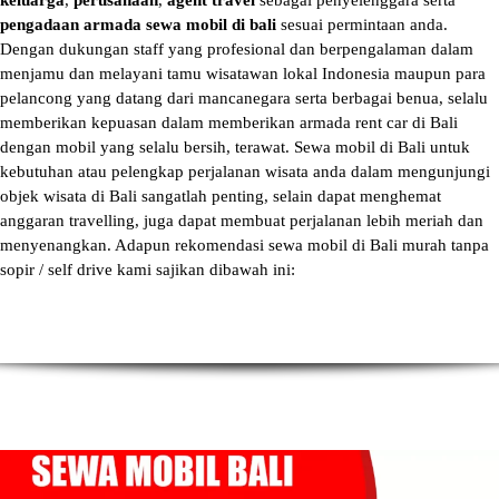
keluarga
,
perusahaan
,
agent travel
sebagai penyelenggara serta
pengadaan armada sewa mobil di bali
sesuai permintaan anda.
Dengan dukungan staff yang profesional dan berpengalaman dalam
menjamu dan melayani tamu wisatawan lokal Indonesia maupun para
pelancong yang datang dari mancanegara serta berbagai benua, selalu
memberikan kepuasan dalam memberikan armada
rent car di Bali
dengan mobil yang selalu bersih, terawat.
Sewa mobil di Bali
untuk
kebutuhan atau pelengkap perjalanan wisata anda dalam mengunjungi
objek wisata di Bali sangatlah penting, selain dapat menghemat
anggaran travelling, juga dapat membuat perjalanan lebih meriah dan
menyenangkan. Adapun
rekomendasi sewa mobil di Bali murah tanpa
sopir
/ self drive kami sajikan dibawah ini: