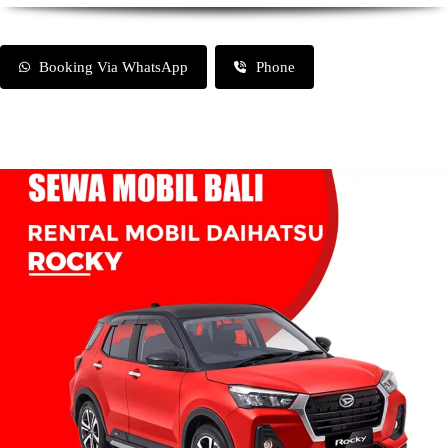
Booking Via WhatsApp
Phone