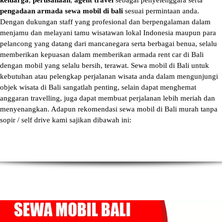
keluarga
,
perusahaan
,
agent travel
sebagai penyelenggara serta
pengadaan armada sewa mobil di bali
sesuai permintaan anda.
Dengan dukungan staff yang profesional dan berpengalaman dalam
menjamu dan melayani tamu wisatawan lokal Indonesia maupun para
pelancong yang datang dari mancanegara serta berbagai benua, selalu
memberikan kepuasan dalam memberikan armada
rent car di Bali
dengan mobil yang selalu bersih, terawat.
Sewa mobil di Bali
untuk
kebutuhan atau pelengkap perjalanan wisata anda dalam mengunjungi
objek wisata di Bali sangatlah penting, selain dapat menghemat
anggaran travelling, juga dapat membuat perjalanan lebih meriah dan
menyenangkan. Adapun
rekomendasi sewa mobil di Bali murah tanpa
sopir
/ self drive kami sajikan dibawah ini: