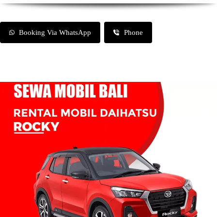
Booking Via WhatsApp
Phone