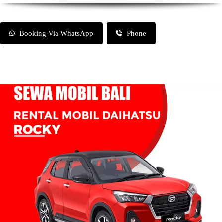
Booking Via WhatsApp
Phone