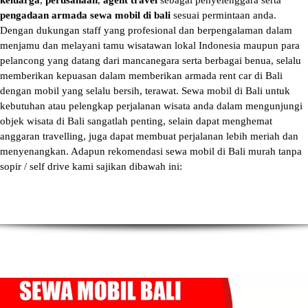
keluarga
,
perusahaan
,
agent travel
sebagai penyelenggara serta
pengadaan armada sewa mobil di bali
sesuai permintaan anda.
Dengan dukungan staff yang profesional dan berpengalaman dalam
menjamu dan melayani tamu wisatawan lokal Indonesia maupun para
pelancong yang datang dari mancanegara serta berbagai benua, selalu
memberikan kepuasan dalam memberikan armada
rent car di Bali
dengan mobil yang selalu bersih, terawat.
Sewa mobil di Bali
untuk
kebutuhan atau pelengkap perjalanan wisata anda dalam mengunjungi
objek wisata di Bali sangatlah penting, selain dapat menghemat
anggaran travelling, juga dapat membuat perjalanan lebih meriah dan
menyenangkan. Adapun
rekomendasi sewa mobil di Bali murah tanpa
sopir
/ self drive kami sajikan dibawah ini: