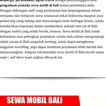
keluarga
,
perusahaan
,
agent travel
sebagai penyelenggara serta
pengadaan armada sewa mobil di bali
sesuai permintaan anda.
Dengan dukungan staff yang profesional dan berpengalaman dalam
menjamu dan melayani tamu wisatawan lokal Indonesia maupun para
pelancong yang datang dari mancanegara serta berbagai benua, selalu
memberikan kepuasan dalam memberikan armada
rent car di Bali
dengan mobil yang selalu bersih, terawat.
Sewa mobil di Bali
untuk
kebutuhan atau pelengkap perjalanan wisata anda dalam mengunjungi
objek wisata di Bali sangatlah penting, selain dapat menghemat
anggaran travelling, juga dapat membuat perjalanan lebih meriah dan
menyenangkan. Adapun
rekomendasi sewa mobil di Bali murah tanpa
sopir
/ self drive kami sajikan dibawah ini: