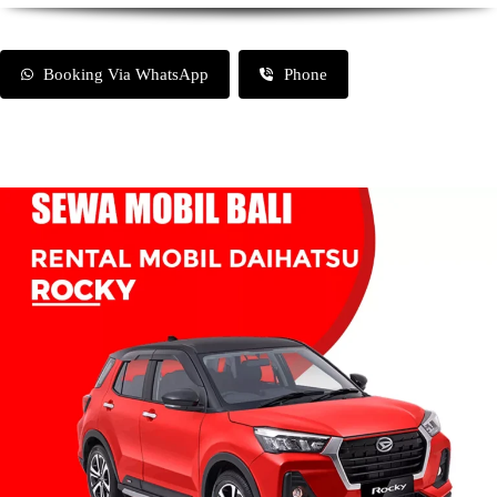
Booking Via WhatsApp
Phone