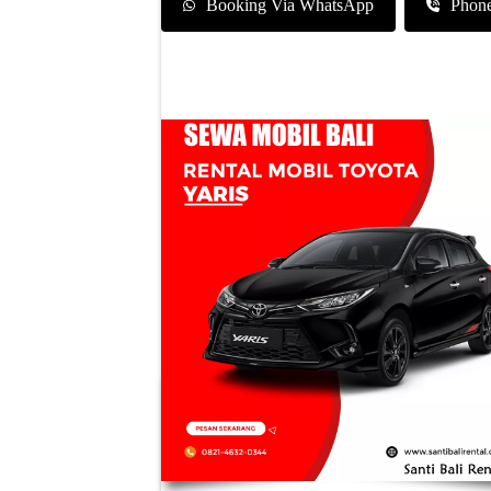
Booking Via WhatsApp
Phon