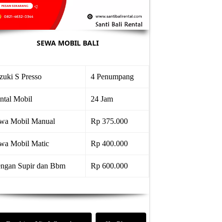
SEWA MOBIL BALI
zuki S Presso
4 Penumpang
ntal Mobil
24 Jam
wa Mobil Manual
Rp 375.000
wa Mobil Matic
Rp 400.000
ngan Supir dan Bbm
Rp 600.000