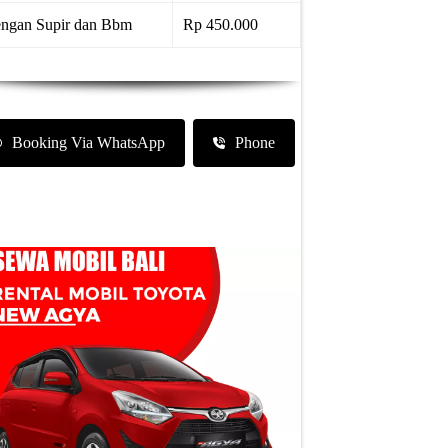
ngan Supir dan Bbm
Rp 450.000
Booking Via WhatsApp
Phone