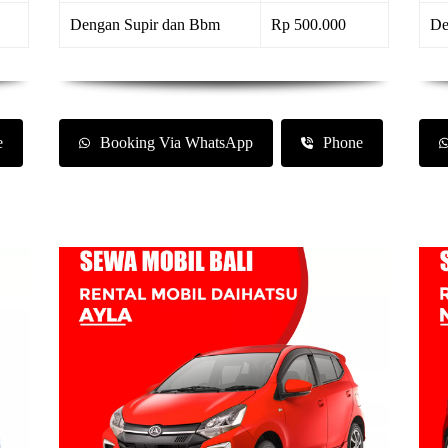
Dengan Supir dan Bbm
Rp 500.000
De
e
Booking Via WhatsApp
Phone