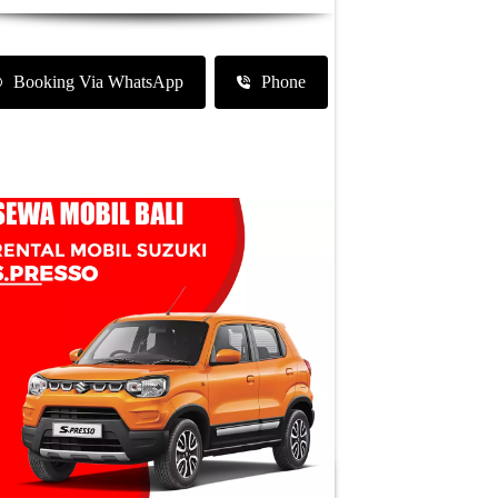
Booking Via WhatsApp
Phone