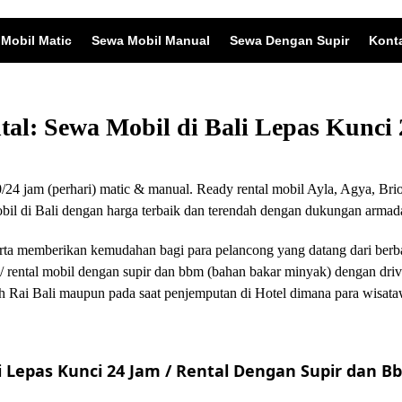
Mobil Matic
Sewa Mobil Manual
Sewa Dengan Supir
Kont
ntal: Sewa Mobil di Bali Lepas Kunc
24 jam (perhari) matic & manual. Ready rental mobil Ayla, Agya, Brio
 di Bali dengan harga terbaik dan terendah dengan dukungan armada
i serta memberikan kemudahan bagi para pelancong yang datang dari ber
/ rental mobil dengan supir dan bbm (bahan bakar minyak) dengan driv
 Rai Bali maupun pada saat penjemputan di Hotel dimana para wisata
 Lepas Kunci 24 Jam / Rental Dengan Supir dan Bb