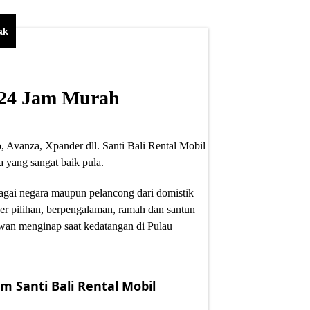
ak
i 24 Jam Murah
, Avanza, Xpander dll. Santi Bali Rental Mobil
 yang sangat baik pula.
bagai negara maupun pelancong dari domistik
er pilihan, berpengalaman, ramah dan santun
wan menginap saat kedatangan di Pulau
m Santi Bali Rental Mobil