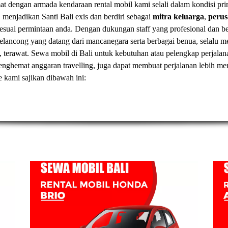
t dengan armada kendaraan rental mobil kami selali dalam kondisi pr
, menjadikan Santi Bali exis dan berdiri sebagai
mitra keluarga
,
peru
esuai permintaan anda. Dengan dukungan staff yang profesional dan
elancong yang datang dari mancanegara serta berbagai benua, selal
, terawat.
Sewa mobil di Bali
untuk kebutuhan atau pelengkap perjalan
t menghemat anggaran travelling, juga dapat membuat perjalanan lebih
ve kami sajikan dibawah ini: