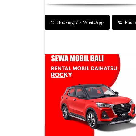
Booking Via WhatsApp
Phon