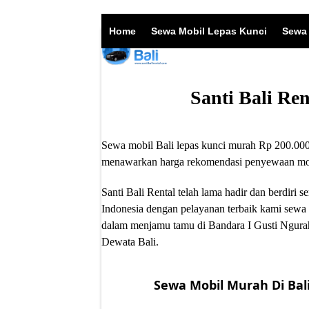
Skip
to
Home
Sewa Mobil Lepas Kunci
Sewa 
content
Santi Bali Re
Sewa mobil Bali lepas kunci murah Rp 200.000/
menawarkan harga rekomendasi penyewaan mobil
Santi Bali Rental telah lama hadir dan berdir
Indonesia dengan pelayanan terbaik kami sewa 
dalam menjamu tamu di Bandara I Gusti Ngurah
Dewata Bali.
Sewa Mobil Murah Di Bali