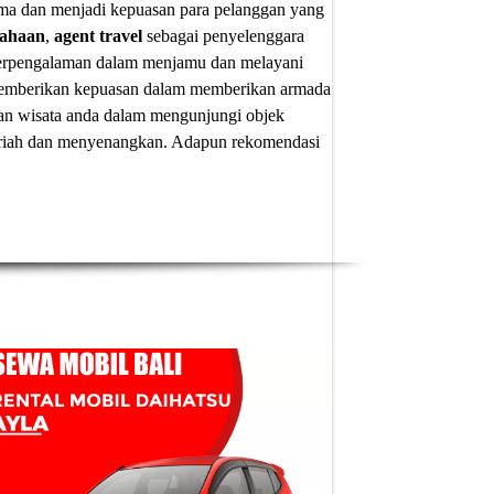
ima dan menjadi kepuasan para pelanggan yang
sahaan
,
agent travel
sebagai penyelenggara
 berpengalaman dalam menjamu dan melayani
u memberikan kepuasan dalam memberikan armada
an wisata anda dalam mengunjungi objek
 meriah dan menyenangkan. Adapun
rekomendasi