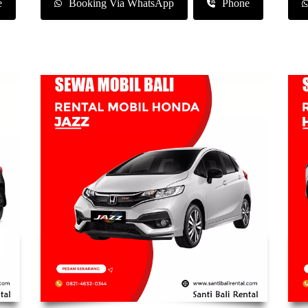
e
Booking Via WhatsApp
Phone