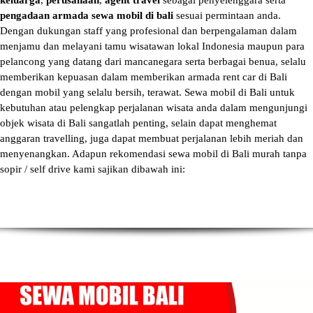
keluarga
,
perusahaan
,
agent travel
sebagai penyelenggara serta
pengadaan armada sewa mobil di bali
sesuai permintaan anda.
Dengan dukungan staff yang profesional dan berpengalaman dalam
menjamu dan melayani tamu wisatawan lokal Indonesia maupun para
pelancong yang datang dari mancanegara serta berbagai benua, selalu
memberikan kepuasan dalam memberikan armada
rent car di Bali
dengan mobil yang selalu bersih, terawat.
Sewa mobil di Bali
untuk
kebutuhan atau pelengkap perjalanan wisata anda dalam mengunjungi
objek wisata di Bali sangatlah penting, selain dapat menghemat
anggaran travelling, juga dapat membuat perjalanan lebih meriah dan
menyenangkan. Adapun
rekomendasi sewa mobil di Bali murah tanpa
sopir
/ self drive kami sajikan dibawah ini: