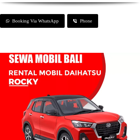
Booking Via WhatsApp
Phone