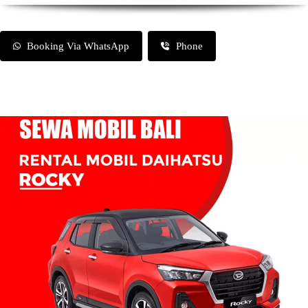
Booking Via WhatsApp
Phone