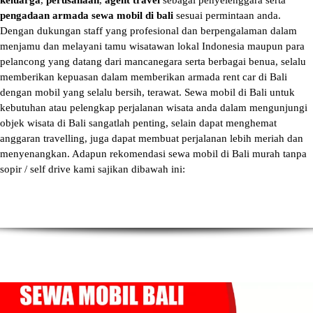
keluarga
,
perusahaan
,
agent travel
sebagai penyelenggara serta
pengadaan armada sewa mobil di bali
sesuai permintaan anda.
Dengan dukungan staff yang profesional dan berpengalaman dalam
menjamu dan melayani tamu wisatawan lokal Indonesia maupun para
pelancong yang datang dari mancanegara serta berbagai benua, selalu
memberikan kepuasan dalam memberikan armada
rent car di Bali
dengan mobil yang selalu bersih, terawat.
Sewa mobil di Bali
untuk
kebutuhan atau pelengkap perjalanan wisata anda dalam mengunjungi
objek wisata di Bali sangatlah penting, selain dapat menghemat
anggaran travelling, juga dapat membuat perjalanan lebih meriah dan
menyenangkan. Adapun
rekomendasi sewa mobil di Bali murah tanpa
sopir
/ self drive kami sajikan dibawah ini: